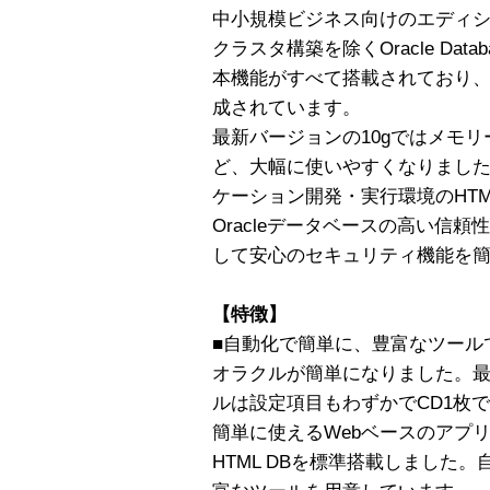
中小規模ビジネス向けのエディ
クラスタ構築を除くOracle Databas
本機能がすべて搭載されており
成されています。
最新バージョンの10gではメモ
ど、大幅に使いやすくなりました
ケーション開発・実行環境のHTM
Oracleデータベースの高い信
して安心のセキュリティ機能を
【特徴】
■自動化で簡単に、豊富なツール
オラクルが簡単になりました。最新版
ルは設定項目もわずかでCD1枚で
簡単に使えるWebベースのアプリ
HTML DBを標準搭載しました。