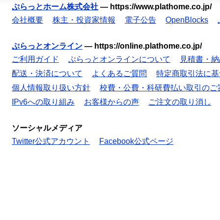
ぷらっとホーム株式会社
—
https://www.plathome.co.jp/
会社概要
株主・投資家情報
電子公告
OpenBlocks
ぷらっとオンライン
—
https://online.plathome.co.jp/
ご利用ガイド
ぷらっとオンラインについて
見積書・納
配送・決済について
よくあるご質問
特定商取引法に基
個人情報取り扱い方針
校費・公費・科研費払い取引のご
IPv6への取り組み
お客様からの声
ご注文の取り消し
ソーシャルメディア
Twitter公式アカウント
Facebook公式ページ