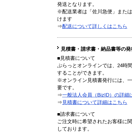
発送となります。
※配送業者は「佐川急便」また
けます
⇒
配送について詳しくはこちら
見積書・請求書・納品書等の発
■見積書について
ぷらっとオンラインでは、24時
することができます。
※オンライン見積書発行には、一般
要です。
⇒
一般法人会員（BizID）の詳細
⇒
見積書について詳細はこちら
■請求書について
ご注文時に希望されたお客様に
しております。