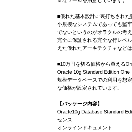
富なツールを用意しています。
■優れた基本設計に裏打ちされた
小規模なシステムであっても堅
でないというのがオラクルの考
完全に保証される完全な行レベ
えた優れたアーキテクチャなど
■10万円を切る価格から買えるOr
Oracle 10g Standard Edition
規模データベースでの利用を想定
な価格が設定されています。
【パッケージ内容】
Oracle10g Database Standard 
センス
オンラインドキュメント