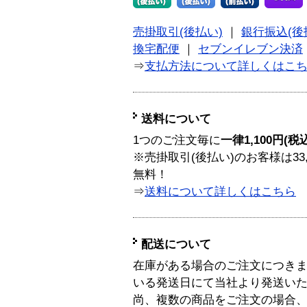
売掛取引(後払い)
｜
銀行振込(後
換宅配便
｜
セブンイレブン決済
⇒
支払方法について詳しくはこ
送料について
1つのご注文毎に
一律1,100円(税
※売掛取引(後払い)のお客様は33
無料！
⇒
送料について詳しくはこちら
配送について
在庫がある場合のご注文につき
いる発送日にて当社より発送い
尚、複数の商品をご注文の場合