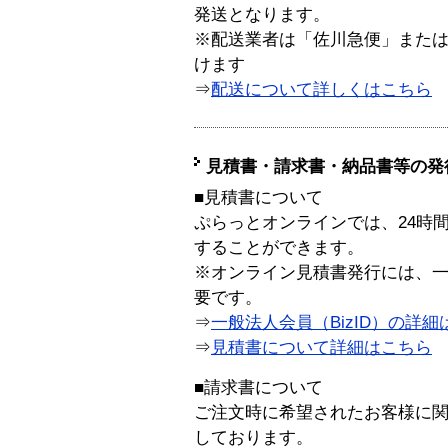
発送となります。
※配送業者は「佐川急便」また
けます
⇒
配送について詳しくはこちら
見積書・請求書・納品書等の発
■見積書について
ぷらっとオンラインでは、24時
することができます。
※オンライン見積書発行には、一般
要です。
⇒
一般法人会員（BizID）の詳細
⇒
見積書について詳細はこちら
■請求書について
ご注文時に希望されたお客様に
しております。