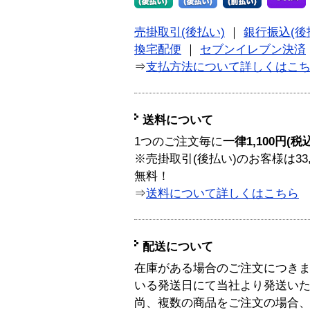
売掛取引(後払い)
｜
銀行振込(後
換宅配便
｜
セブンイレブン決済
⇒
支払方法について詳しくはこ
送料について
1つのご注文毎に
一律1,100円(税
※売掛取引(後払い)のお客様は33
無料！
⇒
送料について詳しくはこちら
配送について
在庫がある場合のご注文につき
いる発送日にて当社より発送い
尚、複数の商品をご注文の場合