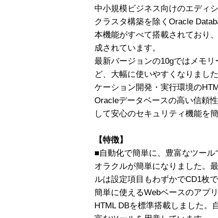
中小規模ビジネス向けのエディ
クラスタ構築を除くOracle Databas
本機能がすべて搭載されており
成されています。
最新バージョンの10gではメモ
ど、大幅に使いやすくなりました
ケーション開発・実行環境のHTM
Oracleデータベースの高い信
して安心のセキュリティ機能を
【特徴】
■自動化で簡単に、豊富なツール
オラクルが簡単になりました。最新版
ルは設定項目もわずかでCD1枚で
簡単に使えるWebベースのアプリ
HTML DBを標準搭載しました。