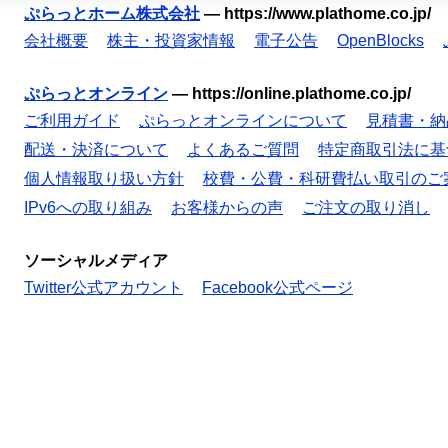
ぷらっとホーム株式会社
—
https://www.plathome.co.jp/
会社概要
株主・投資家情報
電子公告
OpenBlocks
ぷらっとオンライン
—
https://online.plathome.co.jp/
ご利用ガイド
ぷらっとオンラインについて
見積書・納
配送・決済について
よくあるご質問
特定商取引法に基
個人情報取り扱い方針
校費・公費・科研費払い取引のご
IPv6への取り組み
お客様からの声
ご注文の取り消し
ソーシャルメディア
Twitter公式アカウント
Facebook公式ページ