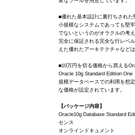
富なツールを用意しています。
■優れた基本設計に裏打ちされた
小規模なシステムであっても堅
でないというのがオラクルの考
完全に保証される完全な行レベ
えた優れたアーキテクチャなど
■10万円を切る価格から買えるOr
Oracle 10g Standard Edition
規模データベースでの利用を想定
な価格が設定されています。
【パッケージ内容】
Oracle10g Database Standard 
センス
オンラインドキュメント