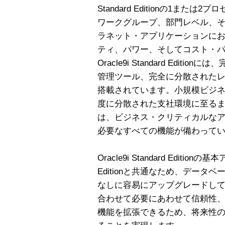
Standard Editionの1ま
ワークグループ、部門レベル、
ラネット・アプリケーションに
ティ、パワー、そしてコスト・
Oracle9i Standard Edi
管理ツール、完全に分散されたレ
搭載されています。小規模ビジ
度に分散された支社環境に至るまで、Orac
は、ビジネス・クリティカルな
必要なすべての機能が備わって
Oracle9i Standard Editionの
Editionと共通なため、デー
なしに容易にアップグレードし
合わせて必要にあわせて信頼性
機能を拡張できるため、将来性