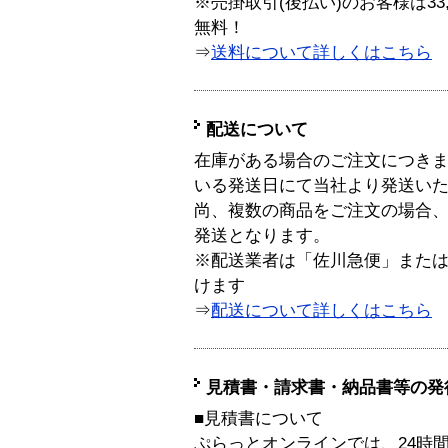
※売掛取引(後払い)のお客様は33
無料！
⇒
送料について詳しくはこちら
配送について
在庫がある場合のご注文につき
いる発送日にて当社より発送い
尚、複数の商品をご注文の場合
発送となります。
※配送業者は「佐川急便」また
けます
⇒
配送について詳しくはこちら
見積書・請求書・納品書等の発
■見積書について
ぷらっとオンラインでは、24時