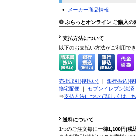
メーカー商品情報
ぷらっとオンライン ご購入の
支払方法について
以下のお支払い方法がご利用で
売掛取引(後払い)
｜
銀行振込(後
換宅配便
｜
セブンイレブン決済
⇒
支払方法について詳しくはこ
送料について
1つのご注文毎に
一律1,100円(税