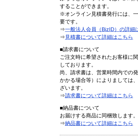
することができます。
※オンライン見積書発行には、一般
要です。
⇒
一般法人会員（BizID）の詳細
⇒
見積書について詳細はこちら
■請求書について
ご注文時に希望されたお客様に
しております。
尚、請求書は、営業時間内での
かかる場合等）によりましては
ざいます。
⇒
請求書について詳細はこちら
■納品書について
お届けする商品に同梱致します
⇒
納品書について詳細はこちら