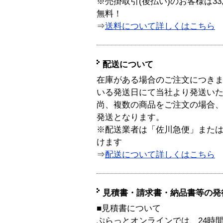
※売掛取引(後払い)のお客様は33
無料！
⇒
送料について詳しくはこちら
配送について
在庫がある場合のご注文につき
いる発送日にて当社より発送い
尚、複数の商品をご注文の場合
発送となります。
※配送業者は「佐川急便」また
けます
⇒
配送について詳しくはこちら
見積書・請求書・納品書等の発
■見積書について
ぷらっとオンラインでは、24時