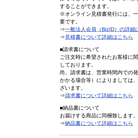
することができます。
※オンライン見積書発行には、一般
要です。
⇒
一般法人会員（BizID）の詳細
⇒
見積書について詳細はこちら
■請求書について
ご注文時に希望されたお客様に
しております。
尚、請求書は、営業時間内での
かかる場合等）によりましては
ざいます。
⇒
請求書について詳細はこちら
■納品書について
お届けする商品に同梱致します
⇒
納品書について詳細はこちら