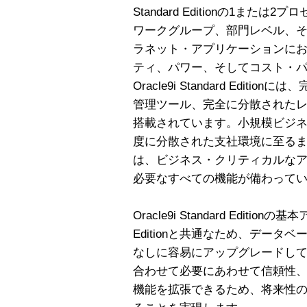
Standard Editionの1ま
ワークグループ、部門レベル、
ラネット・アプリケーションに
ティ、パワー、そしてコスト・
Oracle9i Standard Edi
管理ツール、完全に分散されたレ
搭載されています。小規模ビジ
度に分散された支社環境に至るまで、Orac
は、ビジネス・クリティカルな
必要なすべての機能が備わって
Oracle9i Standard Editionの
Editionと共通なため、デー
なしに容易にアップグレードし
合わせて必要にあわせて信頼性
機能を拡張できるため、将来性