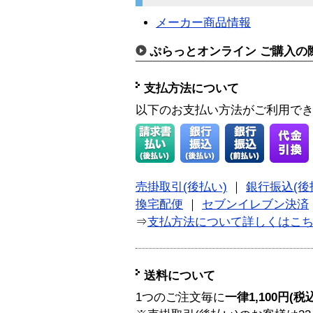
メーカー商品情報
ぷらっとオンライン ご購入の
支払方法について
以下のお支払い方法がご利用で
売掛取引(後払い)
｜
銀行振込(後
換宅配便
｜
セブンイレブン決済
⇒
支払方法について詳しくはこ
送料について
1つのご注文毎に
一律1,100円(税