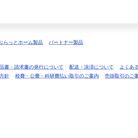
ぷらっとホーム製品
パートナー製品
品書・請求書の発行について
配送・決済について
よくあ
方針
校費・公費・科研費払い取引のご案内
売掛取引のご