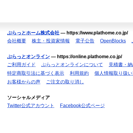
ぷらっとホーム株式会社
—
https://www.plathome.co.jp/
会社概要
株主・投資家情報
電子公告
OpenBlocks
ぷらっとオンライン
—
https://online.plathome.co.jp/
ご利用ガイド
ぷらっとオンラインについて
見積書・納
特定商取引法に基づく表示
利用規約
個人情報取り扱い
お客様からの声
ご注文の取り消し
ソーシャルメディア
Twitter公式アカウント
Facebook公式ページ