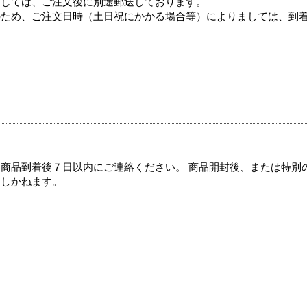
ましては、ご注文後に別途郵送しております。
のため、ご注文日時（土日祝にかかる場合等）によりましては、到
商品到着後７日以内にご連絡ください。 商品開封後、または特別
たしかねます。