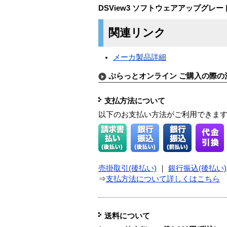
DSView3 ソフトウェアアップグレ
関連リンク
メーカ製品詳細
ぷらっとオンライン ご購入の際の
支払方法について
以下のお支払い方法がご利用できま
売掛取引(後払い)
｜
銀行振込(後払い)
⇒
支払方法について詳しくはこちら
送料について