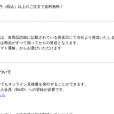
00円（税込）以上のご注文で送料無料！
ては、各商品詳細に記載されている発送日にて当社より発送いたし
送は商品がすべて揃ってからの発送となります。
ヤマト運輸」からお選びいただけます
ついて
つでもオンライン見積書を発行することができます。
会員（BizID）への登録が必要です。
ちら