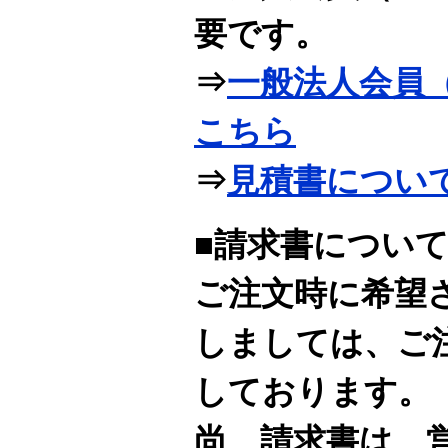
要です。
⇒
一般法人会員（
こちら
⇒
見積書につい
■請求書につい
ご注文時に希望
しましては、ご
しております。
尚、請求書は、