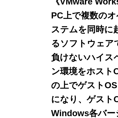
《VMware Work
PC上で複数の
ステムを同時に
るソフトウェア
負けないハイス
ン環境をホスト
の上でゲストO
になり、ゲスト
Windows各バー