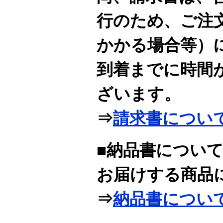
行のため、ご注
かかる場合等）
到着までに時間
ざいます。
⇒
請求書につい
■納品書につい
お届けする商品
⇒
納品書につい