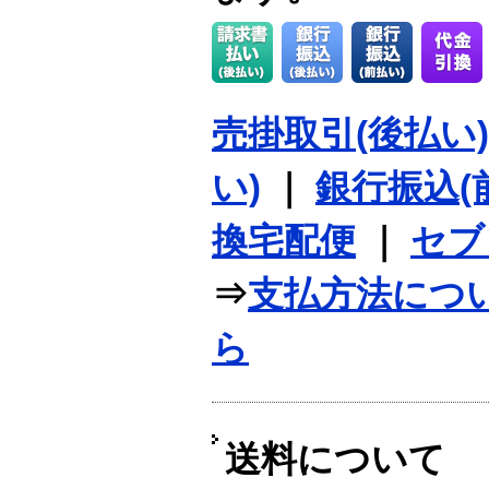
売掛取引(後払い)
い)
｜
銀行振込(
換宅配便
｜
セブ
⇒
支払方法につ
ら
送料について