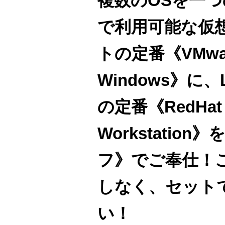
複数のOSを一
で利用可能な仮
トの定番《VMware 
Windows》に、
の定番《RedHat P
Workstatio
フ》でご奉仕！
しなく、セット
い！