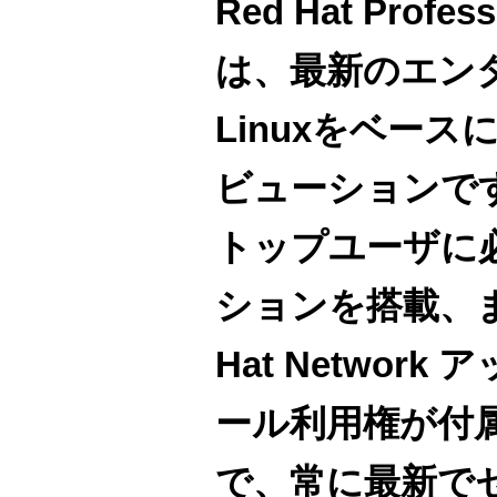
Red Hat Profess
は、最新のエン
Linuxをベー
ビューションで
トップユーザに
ションを搭載、ま
Hat Networ
ール利用権が付
で、常に最新で