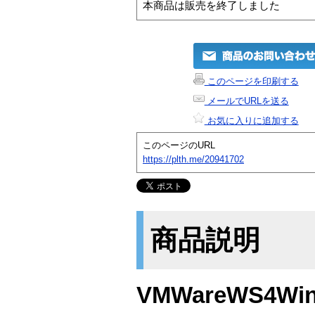
本商品は販売を終了しました
このページを印刷する
メールでURLを送る
お気に入りに追加する
このページのURL
https://plth.me/20941702
商品説明
VMWareWS4Wi