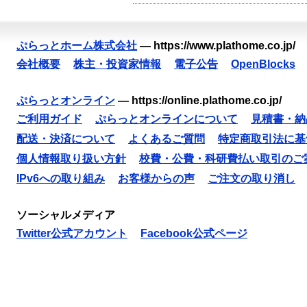
ぷらっとホーム株式会社
—
https://www.plathome.co.jp/
会社概要
株主・投資家情報
電子公告
OpenBlocks
ぷらっとオンライン
—
https://online.plathome.co.jp/
ご利用ガイド
ぷらっとオンラインについて
見積書・納
配送・決済について
よくあるご質問
特定商取引法に基
個人情報取り扱い方針
校費・公費・科研費払い取引のご
IPv6への取り組み
お客様からの声
ご注文の取り消し
ソーシャルメディア
Twitter公式アカウント
Facebook公式ページ