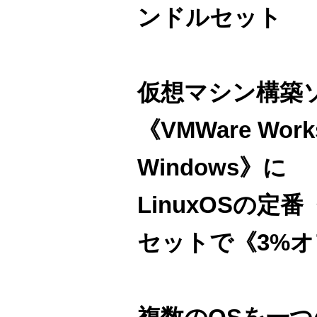
ンドルセット
仮想マシン構築
《VMWare Works
Windows》に
LinuxOSの定番《
セットで《3%