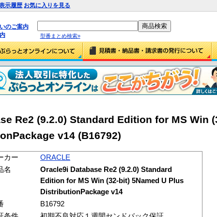
表示履歴
お気に入りを見る
払いのご案内
内
型番まとめ検索»
 Re2 (9.2.0) Standard Edition for MS Win (3
ionPackage v14 (B16792)
ーカー
ORACLE
品名
Oracle9i Database Re2 (9.2.0) Standard
Edition for MS Win (32-bit) 5Named U Plus
DistributionPackage v14
番
B16792
証条件
初期不良対応１週間センドバック保証