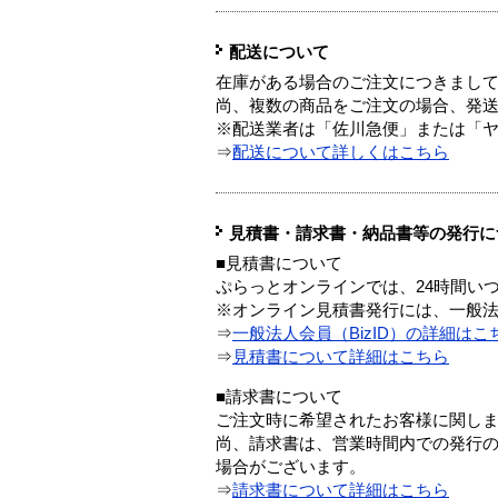
配送について
在庫がある場合のご注文につきまし
尚、複数の商品をご注文の場合、発
※配送業者は「佐川急便」または「
⇒
配送について詳しくはこちら
見積書・請求書・納品書等の発行に
■見積書について
ぷらっとオンラインでは、24時間い
※オンライン見積書発行には、一般法人
⇒
一般法人会員（BizID）の詳細はこ
⇒
見積書について詳細はこちら
■請求書について
ご注文時に希望されたお客様に関し
尚、請求書は、営業時間内での発行
場合がございます。
⇒
請求書について詳細はこちら