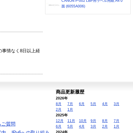
CANON P-002 LBP用ラベル用紙 A4 0
面 (6055A006)
の事情なく8日以上経
商品更新履歴
2026年
8月
7月
6月
5月
4月
3月
2月
1月
2025年
12月
11月
10月
9月
8月
7月
るご質問
6月
5月
4月
3月
2月
1月
案内
IPv6への取り組み
2024年