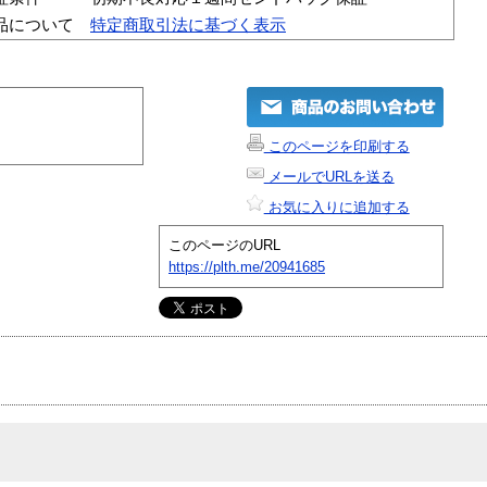
品について
特定商取引法に基づく表示
このページを印刷する
メールでURLを送る
お気に入りに追加する
このページのURL
https://plth.me/20941685