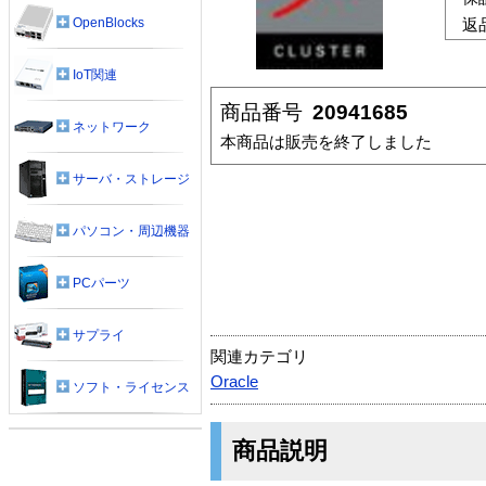
OpenBlocks
返
IoT関連
商品番号
20941685
ネットワーク
本商品は販売を終了しました
サーバ・ストレージ
パソコン・周辺機器
PCパーツ
サプライ
関連カテゴリ
Oracle
ソフト・ライセンス
商品説明