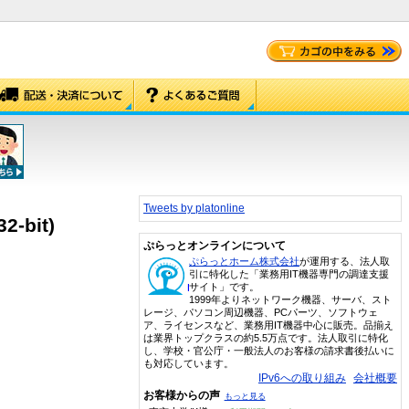
Tweets by platonline
2-bit)
ぷらっとオンラインについて
ぷらっとホーム株式会社
が運用する、法人取
引に特化した「業務用IT機器専門の調達支援
サイト」です。
1999年よりネットワーク機器、サーバ、スト
レージ、パソコン周辺機器、PCパーツ、ソフトウェ
ア、ライセンスなど、業務用IT機器中心に販売。品揃え
は業界トップクラスの約5.5万点です。法人取引に特化
し、学校・官公庁・一般法人のお客様の請求書後払いに
も対応しています。
IPv6への取り組み
会社概要
お客様からの声
もっと見る