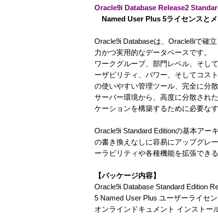
Oracle9i Database Release2 S
Named User Plus 5ライセ
Oracle9i Databaseは、Ora
力かつ実用的なデータベースです。
ワークグループ、部門レベル、そし
ーザビリティ、パワー、そしてコスト・パフォ
の使いやすい管理ツール、完全に分散
サーバー環境から、高度に分散された支社環境
ケーションを構築するために必要な
Oracle9i Standard Edition
の書き換えなしに容易にアップグレ
ーラビリティや各種機能を拡張でき
【パッケージ内容】
Oracle9i Database Standard Edition R
5 Named User Plus ユーザーライセ
オンラインドキュメント インストー