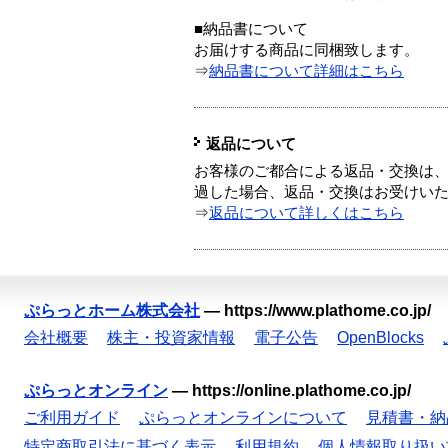
■納品書について
お届けする商品に同梱致します。
⇒
納品書について詳細はこちら
返品について
お客様のご都合による返品・交換は、
過した場合、返品・交換はお受けい
⇒
返品について詳しくはこちら
ぷらっとホーム株式会社
—
https://www.plathome.co.jp/
会社概要
株主・投資家情報
電子公告
OpenBlocks
ぷらっとオンライン
—
https://online.plathome.co.jp/
ご利用ガイド
ぷらっとオンラインについて
見積書・納
特定商取引法に基づく表示
利用規約
個人情報取り扱い