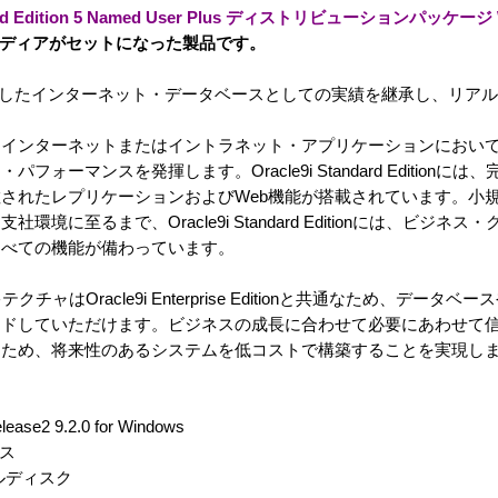
tandard Edition 5 Named User Plus ディストリビューションパッケージ
ンスとメディアがセットになった製品です。
cle8iで確立したインターネット・データベースとしての実績を継承し、リアルな
てインターネットまたはイントラネット・アプリケーションにおい
ーマンスを発揮します。Oracle9i Standard Editionに
されたレプリケーションおよびWeb機能が搭載されています。小
に至るまで、Oracle9i Standard Editionには、ビジネ
すべての機能が備わっています。
の基本アーキテクチャはOracle9i Enterprise Editionと共通なため、デ
ードしていただけます。ビジネスの成長に合わせて必要にあわせて
るため、将来性のあるシステムを低コストで構築することを実現し
elease2 9.2.0 for Windows
ンス
ルディスク