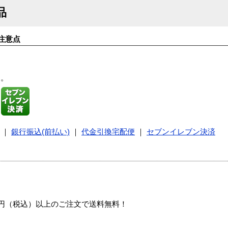
品
注意点
す。
｜
銀行振込(前払い)
｜
代金引換宅配便
｜
セブンイレブン決済
00円（税込）以上のご注文で送料無料！