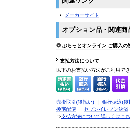
関連リンク
メーカーサイト
オプション品・関連商
ぷらっとオンライン ご購入の
支払方法について
以下のお支払い方法がご利用で
売掛取引(後払い)
｜
銀行振込(後
換宅配便
｜
セブンイレブン決済
⇒
支払方法について詳しくはこ