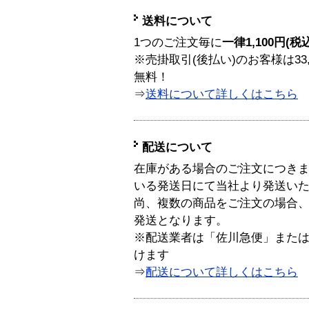
送料について
1つのご注文毎に
一律1,100円(税
※売掛取引(後払い)のお客様は33
無料！
⇒
送料について詳しくはこちら
配送について
在庫がある場合のご注文につき
いる発送日にて当社より発送い
尚、複数の商品をご注文の場合
発送となります。
※配送業者は「佐川急便」また
けます
⇒
配送について詳しくはこちら