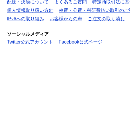
配送・決済について
よくあるご質問
特定商取引法に基
個人情報取り扱い方針
校費・公費・科研費払い取引のご
IPv6への取り組み
お客様からの声
ご注文の取り消し
ソーシャルメディア
Twitter公式アカウント
Facebook公式ページ