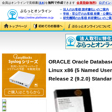
会員はオンラインで見積書(
)を
無料で作成
できます
会員登録(無料)
ログイン
見本
法人のお客様 請求書払いのご案内
学校・官公庁のお客様 校費・公費
研究機関のお客様 科研費払いのご案
ORACLE Oracle Database 
Linux x86 (5 Named User
Release 2 (9.2.0) Standar