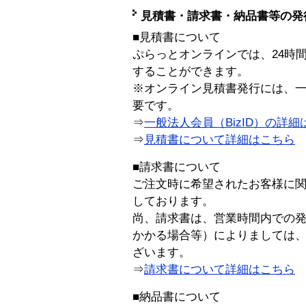
見積書・請求書・納品書等の発
■見積書について
ぷらっとオンラインでは、24時
することができます。
※オンライン見積書発行には、一般
要です。
⇒
一般法人会員（BizID）の詳細
⇒
見積書について詳細はこちら
■請求書について
ご注文時に希望されたお客様に
しております。
尚、請求書は、営業時間内での
かかる場合等）によりましては
ざいます。
⇒
請求書について詳細はこちら
■納品書について