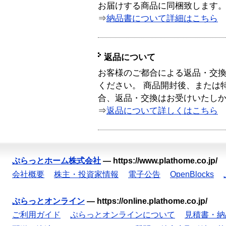
お届けする商品に同梱致します
⇒
納品書について詳細はこちら
返品について
お客様のご都合による返品・交
ください。 商品開封後、または
合、返品・交換はお受けいたし
⇒
返品について詳しくはこちら
ぷらっとホーム株式会社
—
https://www.plathome.co.jp/
会社概要
株主・投資家情報
電子公告
OpenBlocks
ぷらっとオンライン
—
https://online.plathome.co.jp/
ご利用ガイド
ぷらっとオンラインについて
見積書・納