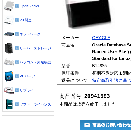
OpenBlocks
IoT関連
ネットワーク
メーカー
ORACLE
商品名
Oracle Database St
サーバ・ストレージ
Named User Plus) (
Standard for Linux
パソコン・周辺機器
型番
B14895
保証条件
初期不良対応１週
PCパーツ
返品について
特定商取引法に基
サプライ
商品番号
20941583
本商品は販売を終了しました
ソフト・ライセンス