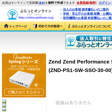
会員はオンラインで見積書(
)を
無料で作成
できます
会員登録(無料)
ログイン
見本
法人のお客様 請求書払いのご案内
学校・官公庁のお客様 校費・公費
研究機関のお客様 科研費払いのご案
Zend Zend Performance 
(ZND-PS1-SW-SSO-30-00