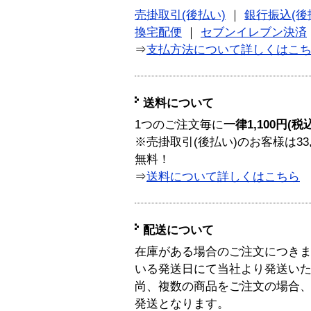
売掛取引(後払い)
｜
銀行振込(後
換宅配便
｜
セブンイレブン決済
⇒
支払方法について詳しくはこ
送料について
1つのご注文毎に
一律1,100円(税
※売掛取引(後払い)のお客様は33
無料！
⇒
送料について詳しくはこちら
配送について
在庫がある場合のご注文につき
いる発送日にて当社より発送い
尚、複数の商品をご注文の場合
発送となります。