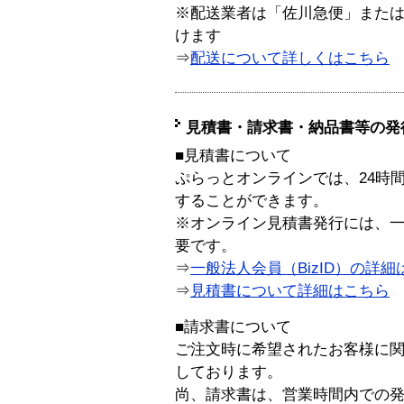
※配送業者は「佐川急便」また
けます
⇒
配送について詳しくはこちら
見積書・請求書・納品書等の発
■見積書について
ぷらっとオンラインでは、24時
することができます。
※オンライン見積書発行には、一般
要です。
⇒
一般法人会員（BizID）の詳細
⇒
見積書について詳細はこちら
■請求書について
ご注文時に希望されたお客様に
しております。
尚、請求書は、営業時間内での