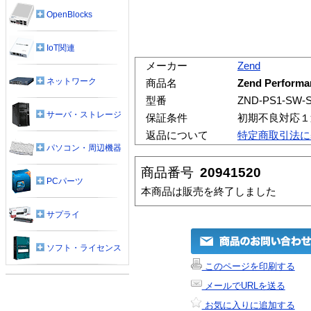
OpenBlocks
IoT関連
メーカー
Zend
ネットワーク
商品名
Zend Performa
型番
ZND-PS1-SW-S
サーバ・ストレージ
保証条件
初期不良対応１
返品について
特定商取引法に
パソコン・周辺機器
商品番号
20941520
PCパーツ
本商品は販売を終了しました
サプライ
ソフト・ライセンス
このページを印刷する
メールでURLを送る
お気に入りに追加する