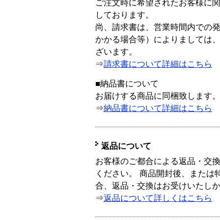
ご注文時に希望されたお客様に
しております。
尚、請求書は、営業時間内での
かかる場合等）によりましては
ざいます。
⇒
請求書について詳細はこちら
■納品書について
お届けする商品に同梱致します
⇒
納品書について詳細はこちら
返品について
お客様のご都合による返品・交
ください。 商品開封後、または
合、返品・交換はお受けいたし
⇒
返品について詳しくはこちら