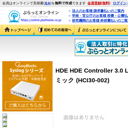
会員はオンラインで見積書(
)を
無料で作成
できます
会員登録(無料)
ログイン
見本
法人のお客様 請求書払いのご案内
学校・官公庁のお客様 校費・公費
研究機関のお客様 科研費払いのご案
HDE HDE Controller 3.0
ミック (HCI30-002)