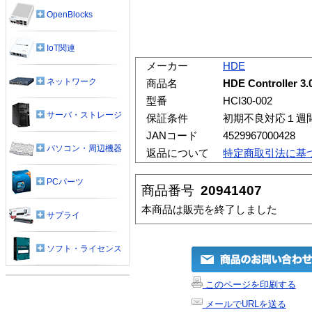
OpenBlocks
IoT関連
メーカー
HDE
ネットワーク
商品名
HDE Controller 
型番
HCI30-002
サーバ・ストレージ
保証条件
初期不良対応１週
JANコード
4529967000428
パソコン・周辺機器
返品について
特定商取引法に基
PCパーツ
商品番号
20941407
本商品は販売を終了しました
サプライ
ソフト・ライセンス
このページを印刷する
メールでURLを送る