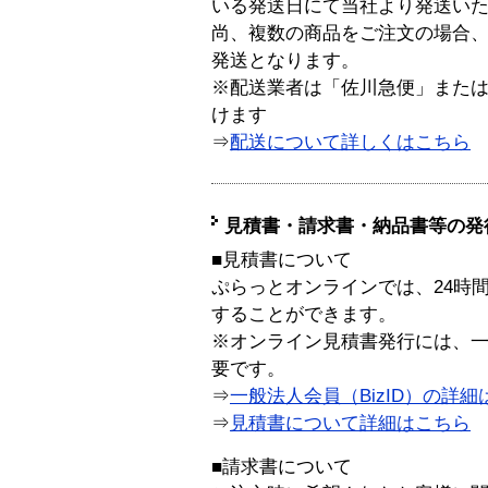
いる発送日にて当社より発送い
尚、複数の商品をご注文の場合
発送となります。
※配送業者は「佐川急便」また
けます
⇒
配送について詳しくはこちら
見積書・請求書・納品書等の発
■見積書について
ぷらっとオンラインでは、24時
することができます。
※オンライン見積書発行には、一般
要です。
⇒
一般法人会員（BizID）の詳細
⇒
見積書について詳細はこちら
■請求書について