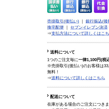
売掛取引(後払い)
｜
銀行振込(後
換宅配便
｜
セブンイレブン決済
⇒
支払方法について詳しくはこ
送料について
1つのご注文毎に
一律1,100円(税
※売掛取引(後払い)のお客様は33
無料！
⇒
送料について詳しくはこちら
配送について
在庫がある場合のご注文につき