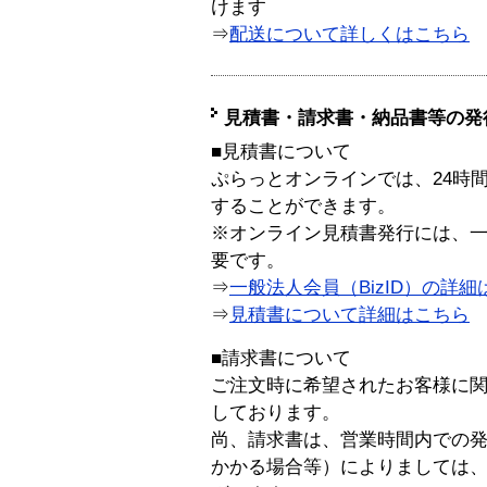
けます
⇒
配送について詳しくはこちら
見積書・請求書・納品書等の発
■見積書について
ぷらっとオンラインでは、24時
することができます。
※オンライン見積書発行には、一般
要です。
⇒
一般法人会員（BizID）の詳細
⇒
見積書について詳細はこちら
■請求書について
ご注文時に希望されたお客様に
しております。
尚、請求書は、営業時間内での
かかる場合等）によりましては