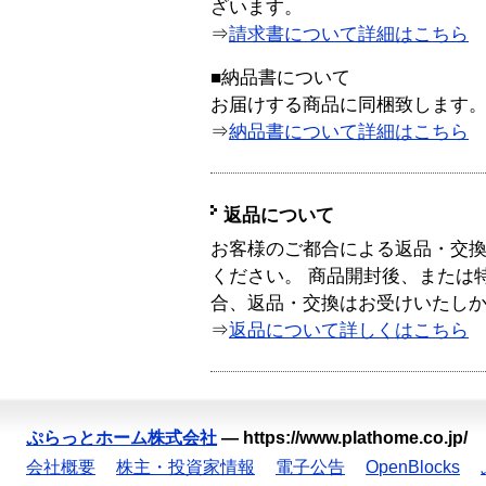
ざいます。
⇒
請求書について詳細はこちら
■納品書について
お届けする商品に同梱致します
⇒
納品書について詳細はこちら
返品について
お客様のご都合による返品・交
ください。 商品開封後、または
合、返品・交換はお受けいたし
⇒
返品について詳しくはこちら
ぷらっとホーム株式会社
—
https://www.plathome.co.jp/
会社概要
株主・投資家情報
電子公告
OpenBlocks