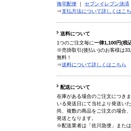
換宅配便
｜
セブンイレブン決済
⇒
支払方法について詳しくはこ
送料について
1つのご注文毎に
一律1,100円(税
※売掛取引(後払い)のお客様は33
無料！
⇒
送料について詳しくはこちら
配送について
在庫がある場合のご注文につき
いる発送日にて当社より発送い
尚、複数の商品をご注文の場合
発送となります。
※配送業者は「佐川急便」また