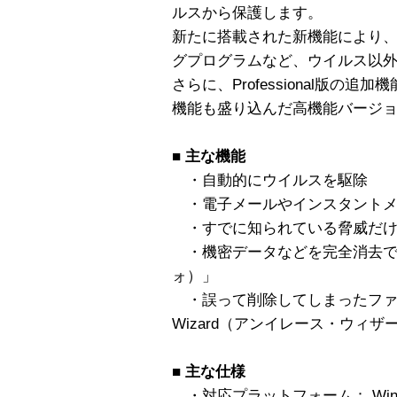
ルスから保護します。
新たに搭載された新機能により
グプログラムなど、ウイルス以
さらに、Professional版の
機能も盛り込んだ高機能バージ
■
主な機能
・自動的にウイルスを駆除
・電子メールやインスタントメ
・すでに知られている脅威だけ
・機密データなどを完全消去できる
ォ）」
・誤って削除してしまったファイル
Wizard（アンイレース・ウィザ
■
主な仕様
・対応プラットフォーム： Windows 