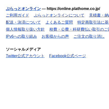
ぷらっとオンライン
—
https://online.plathome.co.jp/
ご利用ガイド
ぷらっとオンラインについて
見積書・納
配送・決済について
よくあるご質問
特定商取引法に基
個人情報取り扱い方針
校費・公費・科研費払い取引のご
IPv6への取り組み
お客様からの声
ご注文の取り消し
ソーシャルメディア
Twitter公式アカウント
Facebook公式ページ