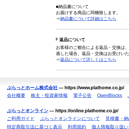
■納品書について
お届けする商品に同梱致します。
⇒
納品書について詳細はこちら
返品について
お客様のご都合による返品・交換は、
過した場合、返品・交換はお受けい
⇒
返品について詳しくはこちら
ぷらっとホーム株式会社
—
https://www.plathome.co.jp/
会社概要
株主・投資家情報
電子公告
OpenBlocks
ぷらっとオンライン
—
https://online.plathome.co.jp/
ご利用ガイド
ぷらっとオンラインについて
見積書・納
特定商取引法に基づく表示
利用規約
個人情報取り扱い