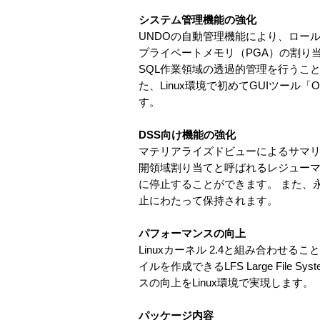
システム管理機能の強化
UNDOの自動管理機能により、ロールバ
プライベートメモリ（PGA）の割り
SQL作業領域の透過的管理を行うこ
た、Linux環境で初めてGUIツール「Or
す。
DSS向け機能の強化
マテリアライズドビューによるサマ
開領域割り当てと呼ばれるレジュー
に停止することができます。 また、
止にわたって保持されます。
パフォーマンスの向上
Linuxカーネル 2.4と組み合わせ
イルを作成できるLFS Large Fi
スの向上をLinux環境で実現します。
パッケージ内容