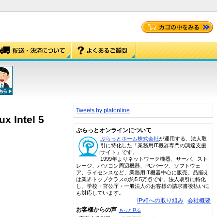
Tweets by platonline
x Intel 5
ぷらっとオンラインについて
ぷらっとホーム株式会社
が運用する、法人取
引に特化した「業務用IT機器専門の調達支援
サイト」です。
1999年よりネットワーク機器、サーバ、スト
レージ、パソコン周辺機器、PCパーツ、ソフトウェ
ア、ライセンスなど、業務用IT機器中心に販売。品揃え
は業界トップクラスの約5.5万点です。法人取引に特化
し、学校・官公庁・一般法人のお客様の請求書後払いに
も対応しています。
IPv6への取り組み
会社概要
お客様からの声
もっと見る