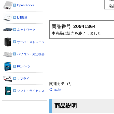
OpenBlocks
返
IoT関連
商品番号
20941364
ネットワーク
本商品は販売を終了しました
サーバ・ストレージ
パソコン・周辺機器
PCパーツ
サプライ
関連カテゴリ
Oracle
ソフト・ライセンス
商品説明