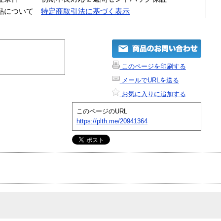
品について
特定商取引法に基づく表示
このページを印刷する
メールでURLを送る
お気に入りに追加する
このページのURL
https://plth.me/20941364