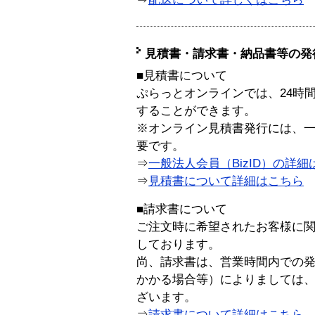
見積書・請求書・納品書等の発
■見積書について
ぷらっとオンラインでは、24時
することができます。
※オンライン見積書発行には、一般
要です。
⇒
一般法人会員（BizID）の詳細
⇒
見積書について詳細はこちら
■請求書について
ご注文時に希望されたお客様に
しております。
尚、請求書は、営業時間内での
かかる場合等）によりましては
ざいます。
⇒
請求書について詳細はこちら