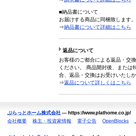
■納品書について
お届けする商品に同梱致します
⇒
納品書について詳細はこちら
返品について
お客様のご都合による返品・交
ください。 商品開封後、または
合、返品・交換はお受けいたし
⇒
返品について詳しくはこちら
ぷらっとホーム株式会社
—
https://www.plathome.co.jp/
会社概要
株主・投資家情報
電子公告
OpenBlocks