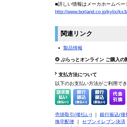
■詳しい情報はメーカホームペー
http://www.borland.co.jp/kylix/kx3
関連リンク
製品情報
ぷらっとオンライン ご購入の
支払方法について
以下のお支払い方法がご利用で
売掛取引(後払い)
｜
銀行振込(後
換宅配便
｜
セブンイレブン決済