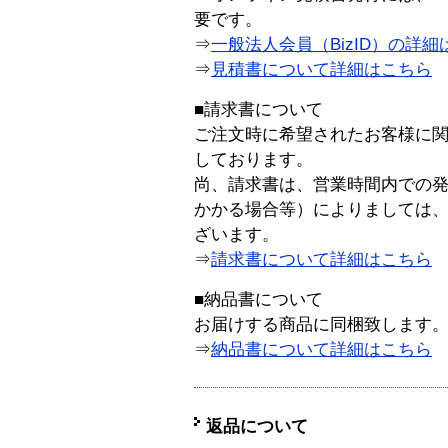
要です。
⇒
一般法人会員（BizID）の詳細
⇒
見積書について詳細はこちら
■請求書について
ご注文時に希望されたお客様に
しております。
尚、請求書は、営業時間内での
かかる場合等）によりましては
ざいます。
⇒
請求書について詳細はこちら
■納品書について
お届けする商品に同梱致します
⇒
納品書について詳細はこちら
返品について