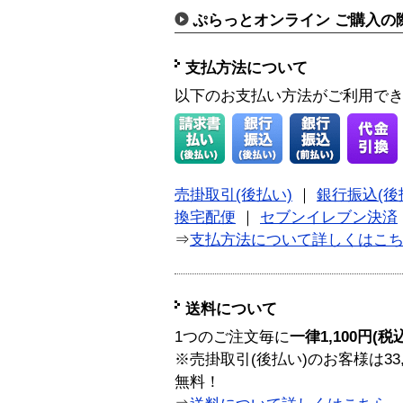
ぷらっとオンライン ご購入の
支払方法について
以下のお支払い方法がご利用で
売掛取引(後払い)
｜
銀行振込(後
換宅配便
｜
セブンイレブン決済
⇒
支払方法について詳しくはこ
送料について
1つのご注文毎に
一律1,100円(税
※売掛取引(後払い)のお客様は33
無料！