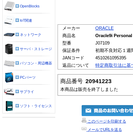
OpenBlocks
IoT関連
メーカー
ORACLE
ネットワーク
商品名
Oracle9i Personal
型番
J07109
サーバ・ストレージ
保証条件
初期不良対応１週
JANコード
4510261095395
パソコン・周辺機器
返品について
特定商取引法に基
PCパーツ
商品番号
20941223
本商品は販売を終了しました
サプライ
ソフト・ライセンス
このページを印刷する
メールでURLを送る