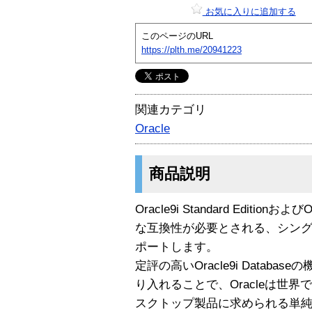
お気に入りに追加する
このページのURL
https://plth.me/20941223
関連カテゴリ
Oracle
商品説明
Oracle9i Standard EditionおよびO
な互換性が必要とされる、シン
ポートします。
定評の高いOracle9i Datab
り入れることで、Oracleは世
スクトップ製品に求められる単