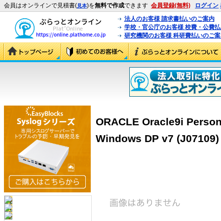
会員はオンラインで見積書(
)を
無料で作成
できます
会員登録(無料)
ログイン
見本
法人のお客様 請求書払いのご案内
学校・官公庁のお客様 校費・公費
研究機関のお客様 科研費払いのご案
ORACLE Oracle9i Personal
Windows DP v7 (J07109)