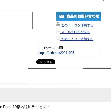
このページを印刷する
メールでURLを送る
お気に入りに追加する
このページのURL
https://plth.me/20941025
stibution Pack 10指名追加ライセンス