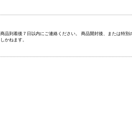
商品到着後７日以内にご連絡ください。 商品開封後、または特別
たしかねます。