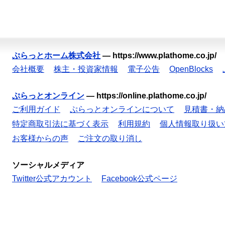
ぷらっとホーム株式会社
—
https://www.plathome.co.jp/
会社概要
株主・投資家情報
電子公告
OpenBlocks
ぷらっとオンライン
—
https://online.plathome.co.jp/
ご利用ガイド
ぷらっとオンラインについて
見積書・納
特定商取引法に基づく表示
利用規約
個人情報取り扱い
お客様からの声
ご注文の取り消し
ソーシャルメディア
Twitter公式アカウント
Facebook公式ページ