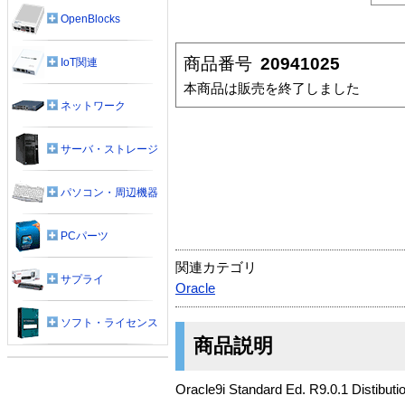
OpenBlocks
商品番号
20941025
IoT関連
本商品は販売を終了しました
ネットワーク
サーバ・ストレージ
パソコン・周辺機器
PCパーツ
関連カテゴリ
サプライ
Oracle
ソフト・ライセンス
商品説明
Oracle9i Standard Ed. R9.0.1 Di