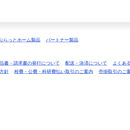
ぷらっとホーム製品
パートナー製品
品書・請求書の発行について
配送・決済について
よくあ
方針
校費・公費・科研費払い取引のご案内
売掛取引のご