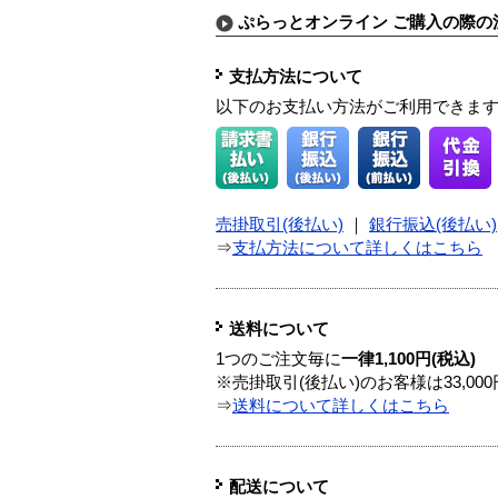
ぷらっとオンライン ご購入の際の
支払方法について
以下のお支払い方法がご利用できま
売掛取引(後払い)
｜
銀行振込(後払い)
⇒
支払方法について詳しくはこちら
送料について
1つのご注文毎に
一律1,100円(税込)
※売掛取引(後払い)のお客様は33,0
⇒
送料について詳しくはこちら
配送について