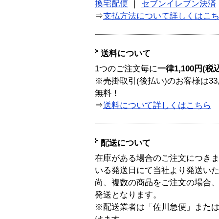
換宅配便
｜
セブンイレブン決済
⇒
支払方法について詳しくはこ
送料について
1つのご注文毎に
一律1,100円(税
※売掛取引(後払い)のお客様は33
無料！
⇒
送料について詳しくはこちら
配送について
在庫がある場合のご注文につき
いる発送日にて当社より発送い
尚、複数の商品をご注文の場合
発送となります。
※配送業者は「佐川急便」また