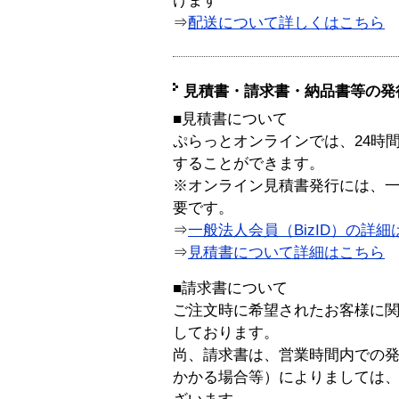
けます
⇒
配送について詳しくはこちら
見積書・請求書・納品書等の発
■見積書について
ぷらっとオンラインでは、24時
することができます。
※オンライン見積書発行には、一般
要です。
⇒
一般法人会員（BizID）の詳細
⇒
見積書について詳細はこちら
■請求書について
ご注文時に希望されたお客様に
しております。
尚、請求書は、営業時間内での
かかる場合等）によりましては