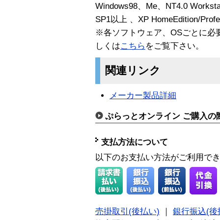
Windows98、Me、NT4.0 Workstat
SP1以上 、XP HomeEdition/Profes
※各ソフトウェア、OSごとに必
しくは
こちら
をご覧下さい。
関連リンク
メーカー製品詳細
ぷらっとオンライン ご購入の
支払方法について
以下のお支払い方法がご利用で
売掛取引(後払い)
｜
銀行振込(後