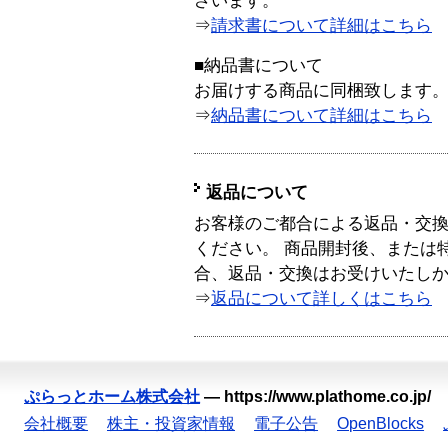
ざいます。
⇒
請求書について詳細はこちら
■納品書について
お届けする商品に同梱致します
⇒
納品書について詳細はこちら
返品について
お客様のご都合による返品・交
ください。 商品開封後、または
合、返品・交換はお受けいたし
⇒
返品について詳しくはこちら
ぷらっとホーム株式会社
—
https://www.plathome.co.jp/
会社概要
株主・投資家情報
電子公告
OpenBlocks