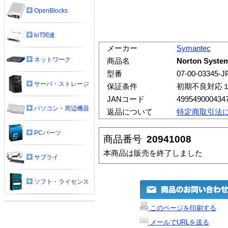
OpenBlocks
IoT関連
メーカー
Symantec
ネットワーク
商品名
Norton System
型番
07-00-03345-J
サーバ・ストレージ
保証条件
初期不良対応
JANコード
499549000434
パソコン・周辺機器
返品について
特定商取引法
PCパーツ
商品番号
20941008
本商品は販売を終了しました
サプライ
ソフト・ライセンス
このページを印刷する
メールでURLを送る