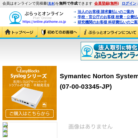
会員はオンラインで見積書(
)を
無料で作成
できます
会員登録(無料)
ログイン
見本
法人のお客様 請求書払いのご案内
学校・官公庁のお客様 校費・公費
研究機関のお客様 科研費払いのご案
Symantec Norton System
(07-00-03345-JP)