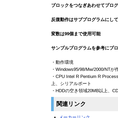
ブロックをつなぎあわせてプロ
反復動作はサブプログラムにし
変数は99個まで使用可能
サンプルプログラムを参考にプ
・動作環境
・Windows95/98/Mw/2000
・CPU Intel R Pentium R Pr
上、シリアルポート
・HDDの空き領域20MB以上、C
関連リンク
メーカーリンク