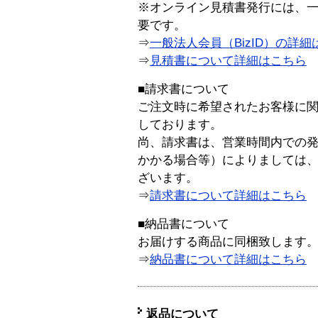
※オンライン見積書発行には、一般
要です。
⇒
一般法人会員（BizID）の詳細
⇒
見積書について詳細はこちら
■請求書について
ご注文時に希望されたお客様に
しております。
尚、請求書は、営業時間内での
かかる場合等）によりましては
ざいます。
⇒
請求書について詳細はこちら
■納品書について
お届けする商品に同梱致します
⇒
納品書について詳細はこちら
返品について