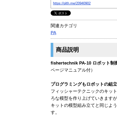
https://plth.me/20940902
関連カテゴリ
PA
商品説明
fishertechnik PA-10 ロボ
ページマニュアル付）
プログラミングもロボットの組
フィッシャーテクニックのキッ
ろな模型を作り上げていきますが、
キットの模型組み立てと同じよ
す。