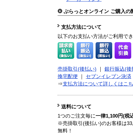
ぷらっとオンライン ご購入の
支払方法について
以下のお支払い方法がご利用で
売掛取引(後払い)
｜
銀行振込(後
換宅配便
｜
セブンイレブン決済
⇒
支払方法について詳しくはこ
送料について
1つのご注文毎に
一律1,100円(税
※売掛取引(後払い)のお客様は33
無料！