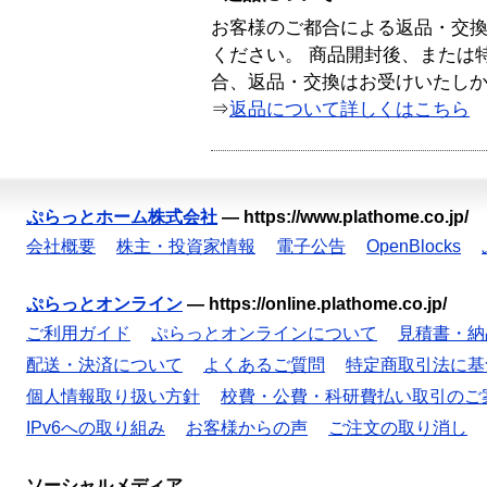
お客様のご都合による返品・交
ください。 商品開封後、または
合、返品・交換はお受けいたし
⇒
返品について詳しくはこちら
ぷらっとホーム株式会社
—
https://www.plathome.co.jp/
会社概要
株主・投資家情報
電子公告
OpenBlocks
ぷらっとオンライン
—
https://online.plathome.co.jp/
ご利用ガイド
ぷらっとオンラインについて
見積書・納
配送・決済について
よくあるご質問
特定商取引法に基
個人情報取り扱い方針
校費・公費・科研費払い取引のご
IPv6への取り組み
お客様からの声
ご注文の取り消し
ソーシャルメディア