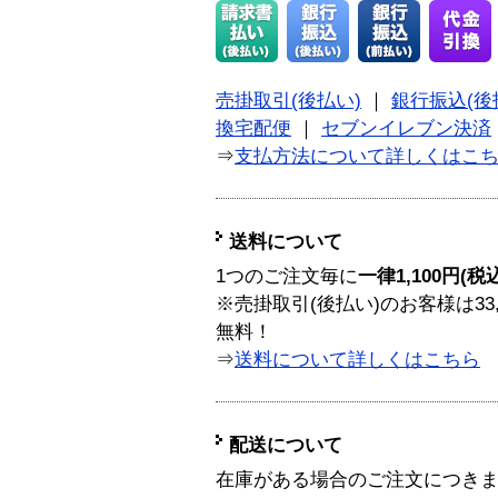
売掛取引(後払い)
｜
銀行振込(後
換宅配便
｜
セブンイレブン決済
⇒
支払方法について詳しくはこ
送料について
1つのご注文毎に
一律1,100円(税
※売掛取引(後払い)のお客様は33
無料！
⇒
送料について詳しくはこちら
配送について
在庫がある場合のご注文につき