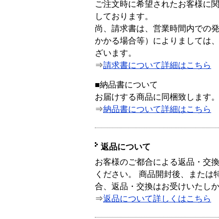
ご注文時に希望されたお客様に
しております。
尚、請求書は、営業時間内での
かかる場合等）によりましては
ざいます。
⇒
請求書について詳細はこちら
■納品書について
お届けする商品に同梱致します
⇒
納品書について詳細はこちら
返品について
お客様のご都合による返品・交
ください。 商品開封後、または
合、返品・交換はお受けいたし
⇒
返品について詳しくはこちら