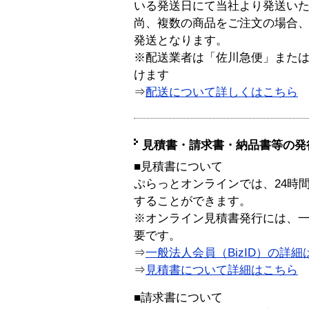
いる発送日にて当社より発送い
尚、複数の商品をご注文の場合
発送となります。
※配送業者は「佐川急便」また
けます
⇒
配送について詳しくはこちら
見積書・請求書・納品書等の発
■見積書について
ぷらっとオンラインでは、24時
することができます。
※オンライン見積書発行には、一般
要です。
⇒
一般法人会員（BizID）の詳細
⇒
見積書について詳細はこちら
■請求書について