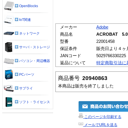
OpenBlocks
IoT関連
メーカー
Adobe
ネットワーク
商品名
ACROBAT 5.
型番
22001458
サーバ・ストレージ
保証条件
販売日より４ヶ
JANコード
5029766330225
パソコン・周辺機器
返品について
特定商取引法に
PCパーツ
商品番号
20940863
本商品は販売を終了しました
サプライ
ソフト・ライセンス
このページを印刷する
メールでURLを送る