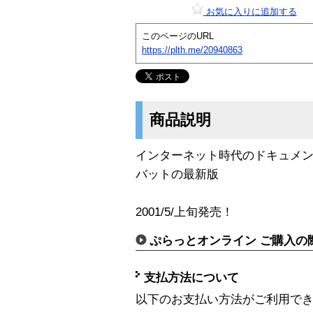
お気に入りに追加する
このページのURL
https://plth.me/20940863
商品説明
インターネット時代のドキュメ
バットの最新版
2001/5/上旬発売！
ぷらっとオンライン ご購入の
支払方法について
以下のお支払い方法がご利用で