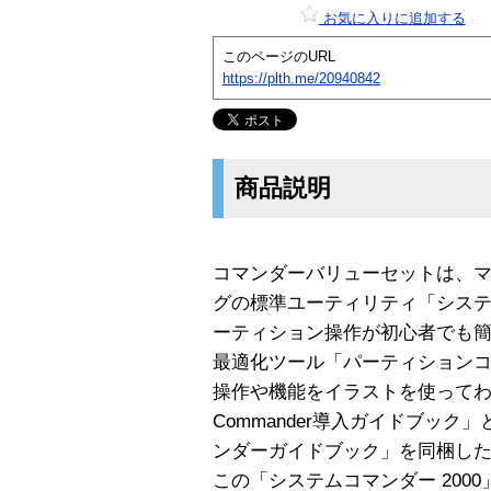
お気に入りに追加する
このページのURL
https://plth.me/20940842
商品説明
コマンダーバリューセットは、マ
グの標準ユーティリティ「システ
ーティション操作が初心者でも
最適化ツール「パーティションコ
操作や機能をイラストを使って
Commander導入ガイドブッ
ンダーガイドブック」を同梱し
この「システムコマンダー 200