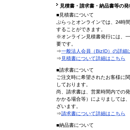
見積書・請求書・納品書等の発
■見積書について
ぷらっとオンラインでは、24時
することができます。
※オンライン見積書発行には、一般
要です。
⇒
一般法人会員（BizID）の詳細
⇒
見積書について詳細はこちら
■請求書について
ご注文時に希望されたお客様に
しております。
尚、請求書は、営業時間内での
かかる場合等）によりましては
ざいます。
⇒
請求書について詳細はこちら
■納品書について