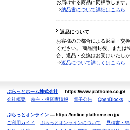
お届けする商品に同梱致します
⇒
納品書について詳細はこちら
返品について
お客様のご都合による返品・交
ください。 商品開封後、または
合、返品・交換はお受けいたし
⇒
返品について詳しくはこちら
ぷらっとホーム株式会社
—
https://www.plathome.co.jp/
会社概要
株主・投資家情報
電子公告
OpenBlocks
ぷらっとオンライン
—
https://online.plathome.co.jp/
ご利用ガイド
ぷらっとオンラインについて
見積書・納