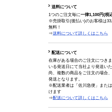
送料について
1つのご注文毎に
一律1,100円(税
※売掛取引(後払い)のお客様は33
無料！
⇒
送料について詳しくはこちら
配送について
在庫がある場合のご注文につき
いる発送日にて当社より発送い
尚、複数の商品をご注文の場合
発送となります。
※配送業者は「佐川急便」また
けます
⇒
配送について詳しくはこちら