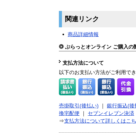
関連リンク
商品詳細情報
ぷらっとオンライン ご購入の
支払方法について
以下のお支払い方法がご利用で
売掛取引(後払い)
｜
銀行振込(後
換宅配便
｜
セブンイレブン決済
⇒
支払方法について詳しくはこ