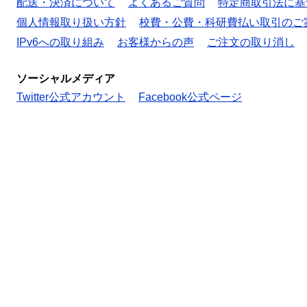
配送・決済について
よくあるご質問
特定商取引法に基
個人情報取り扱い方針
校費・公費・科研費払い取引のご
IPv6への取り組み
お客様からの声
ご注文の取り消し
ソーシャルメディア
Twitter公式アカウント
Facebook公式ページ