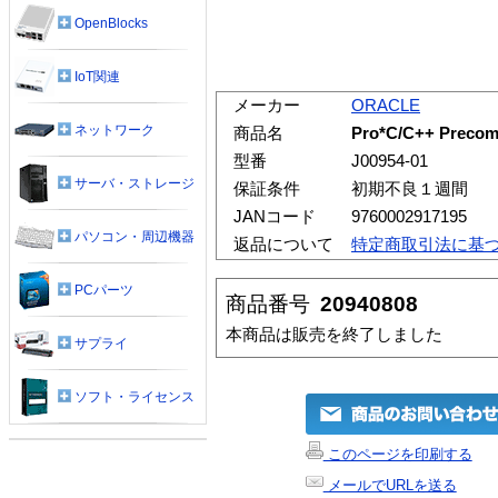
OpenBlocks
IoT関連
メーカー
ORACLE
ネットワーク
商品名
Pro*C/C++ Precomp
型番
J00954-01
サーバ・ストレージ
保証条件
初期不良１週間
JANコード
9760002917195
パソコン・周辺機器
返品について
特定商取引法に基
PCパーツ
商品番号
20940808
本商品は販売を終了しました
サプライ
ソフト・ライセンス
このページを印刷する
メールでURLを送る