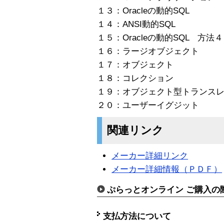
１３：Oracleの動的SQL
１４：ANSI動的SQL
１５：Oracleの動的SQL 方法４
１６：ラージオブジェクト
１７：オブジェクト
１８：コレクション
１９：オブジェクト型トランス
２０：ユーザーイグジット
関連リンク
メーカー詳細リンク
メーカー詳細情報（ＰＤＦ）
ぷらっとオンライン ご購入の
支払方法について