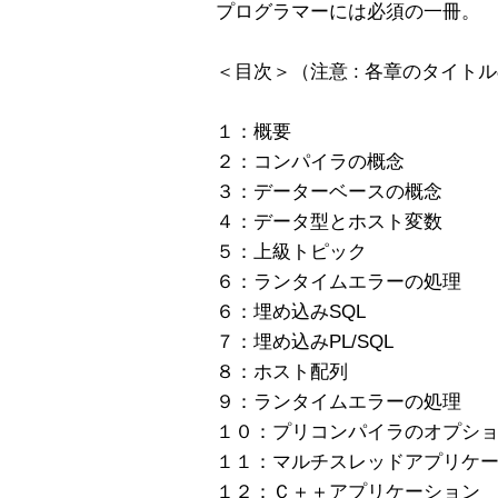
プログラマーには必須の一冊。
＜目次＞（注意 : 各章のタイト
１：概要
２：コンパイラの概念
３：データーベースの概念
４：データ型とホスト変数
５：上級トピック
６：ランタイムエラーの処理
６：埋め込みSQL
７：埋め込みPL/SQL
８：ホスト配列
９：ランタイムエラーの処理
１０：プリコンパイラのオプシ
１１：マルチスレッドアプリケ
１２：Ｃ＋＋アプリケーション