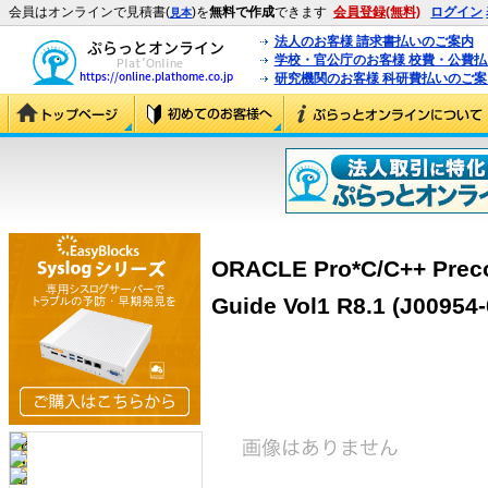
会員はオンラインで見積書(
)を
無料で作成
できます
会員登録(無料)
ログイン
見本
法人のお客様 請求書払いのご案内
学校・官公庁のお客様 校費・公費
研究機関のお客様 科研費払いのご案
ORACLE Pro*C/C++ Prec
Guide Vol1 R8.1 (J00954-