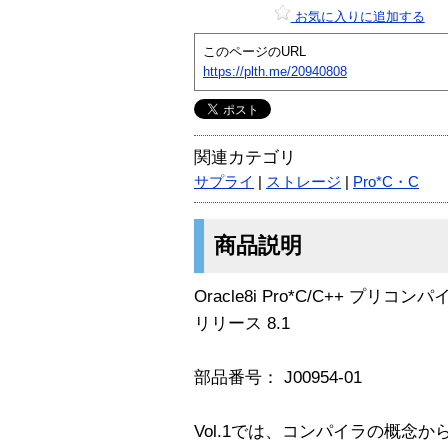
お気に入りに追加する
このページのURL
https://plth.me/20940808
関連カテゴリ
サプライ
|
ストレージ
|
Pro*C・C
商品説明
Oracle8i Pro*C/C++ プリ
リリース 8.1
部品番号： J00954-01
Vol.1では、コンパイラの概念