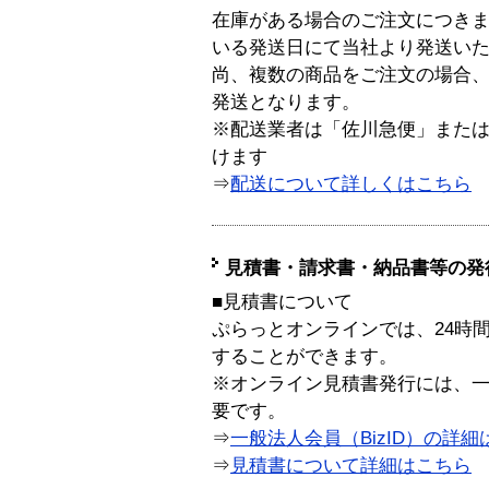
在庫がある場合のご注文につき
いる発送日にて当社より発送い
尚、複数の商品をご注文の場合
発送となります。
※配送業者は「佐川急便」また
けます
⇒
配送について詳しくはこちら
見積書・請求書・納品書等の発
■見積書について
ぷらっとオンラインでは、24時
することができます。
※オンライン見積書発行には、一般
要です。
⇒
一般法人会員（BizID）の詳細
⇒
見積書について詳細はこちら