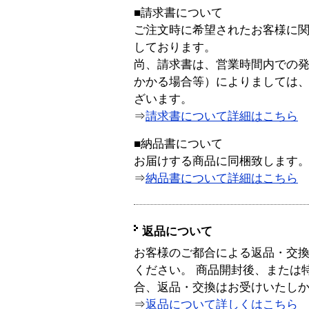
■請求書について
ご注文時に希望されたお客様に
しております。
尚、請求書は、営業時間内での
かかる場合等）によりましては
ざいます。
⇒
請求書について詳細はこちら
■納品書について
お届けする商品に同梱致します
⇒
納品書について詳細はこちら
返品について
お客様のご都合による返品・交
ください。 商品開封後、または
合、返品・交換はお受けいたし
⇒
返品について詳しくはこちら