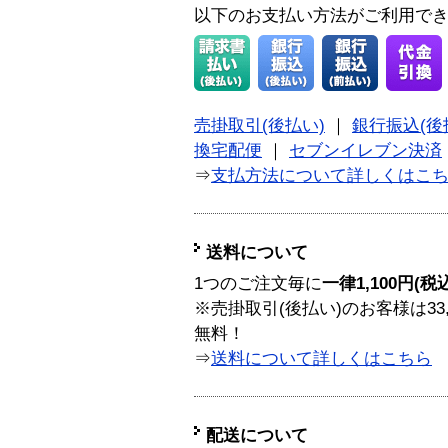
以下のお支払い方法がご利用で
売掛取引(後払い)
｜
銀行振込(後
換宅配便
｜
セブンイレブン決済
⇒
支払方法について詳しくはこ
送料について
1つのご注文毎に
一律1,100円(税
※売掛取引(後払い)のお客様は33
無料！
⇒
送料について詳しくはこちら
配送について