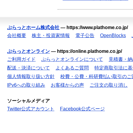
ぷらっとホーム株式会社
—
https://www.plathome.co.jp/
会社概要
株主・投資家情報
電子公告
OpenBlocks
ぷらっとオンライン
—
https://online.plathome.co.jp/
ご利用ガイド
ぷらっとオンラインについて
見積書・納
配送・決済について
よくあるご質問
特定商取引法に基
個人情報取り扱い方針
校費・公費・科研費払い取引のご
IPv6への取り組み
お客様からの声
ご注文の取り消し
ソーシャルメディア
Twitter公式アカウント
Facebook公式ページ