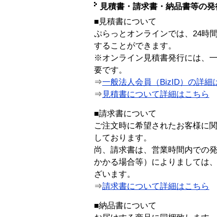
見積書・請求書・納品書等の発
■見積書について
ぷらっとオンラインでは、24時
することができます。
※オンライン見積書発行には、一般
要です。
⇒
一般法人会員（BizID）の詳細
⇒
見積書について詳細はこちら
■請求書について
ご注文時に希望されたお客様に
しております。
尚、請求書は、営業時間内での
かかる場合等）によりましては
ざいます。
⇒
請求書について詳細はこちら
■納品書について