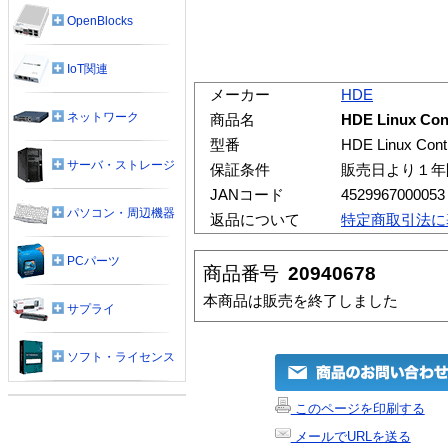
OpenBlocks
IoT関連
メーカー
HDE
ネットワーク
商品名
HDE Linux Cont
型番
HDE Linux Contro
サーバ・ストレージ
保証条件
販売日より１年
JANコード
4529967000053
パソコン・周辺機器
返品について
特定商取引法に
PCパーツ
商品番号
20940678
本商品は販売を終了しました
サプライ
ソフト・ライセンス
このページを印刷する
メールでURLを送る