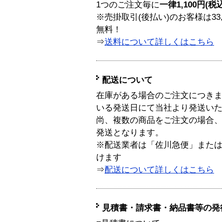
1つのご注文毎に
一律1,100円(税
※売掛取引(後払い)のお客様は33
無料！
⇒
送料について詳しくはこちら
配送について
在庫がある場合のご注文につき
いる発送日にて当社より発送い
尚、複数の商品をご注文の場合
発送となります。
※配送業者は「佐川急便」また
けます
⇒
配送について詳しくはこちら
見積書・請求書・納品書等の発