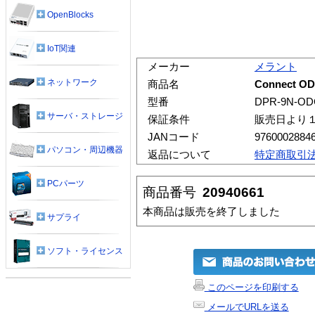
OpenBlocks
IoT関連
メーカー
メラント
ネットワーク
商品名
Connect ODB
型番
DPR-9N-ODC
サーバ・ストレージ
保証条件
販売日より
JANコード
9760002884
パソコン・周辺機器
返品について
特定商取引
PCパーツ
商品番号
20940661
本商品は販売を終了しました
サプライ
ソフト・ライセンス
このページを印刷する
メールでURLを送る