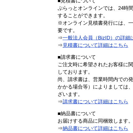
■見積書について
ぷらっとオンラインでは、24時
することができます。
※オンライン見積書発行には、一般
要です。
⇒
一般法人会員（BizID）の詳細
⇒
見積書について詳細はこちら
■請求書について
ご注文時に希望されたお客様に
しております。
尚、請求書は、営業時間内での
かかる場合等）によりましては
ざいます。
⇒
請求書について詳細はこちら
■納品書について
お届けする商品に同梱致します
⇒
納品書について詳細はこちら