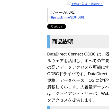
お気に入りに追加する
このページのURL
https://plth.me/20940661
商品説明
DataDirect Connect OD
ルウェアを活用し、すべての主
の高いデータアクセスを可能に
ODBCドライバです。DataDirect 
規格、データベース、OS に対
満載しています。大容量データ
は、クライアント・サーバ、We
タアクセスを提供します。