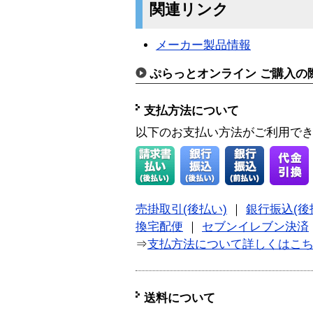
関連リンク
メーカー製品情報
ぷらっとオンライン ご購入の
支払方法について
以下のお支払い方法がご利用で
売掛取引(後払い)
｜
銀行振込(後
換宅配便
｜
セブンイレブン決済
⇒
支払方法について詳しくはこ
送料について