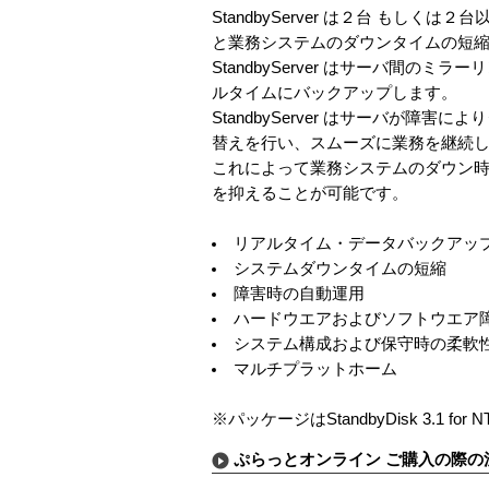
StandbyServer は２台 も
と業務システムのダウンタイムの短
StandbyServer はサーバ間
ルタイムにバックアップします。
StandbyServer はサーバが
替えを行い、スムーズに業務を継続
これによって業務システムのダウン
を抑えることが可能です。
リアルタイム・データバックアッ
システムダウンタイムの短縮
障害時の自動運用
ハードウエアおよびソフトウエア
システム構成および保守時の柔軟
マルチプラットホーム
※パッケージはStandbyDisk 3.1 for 
ぷらっとオンライン ご購入の際の