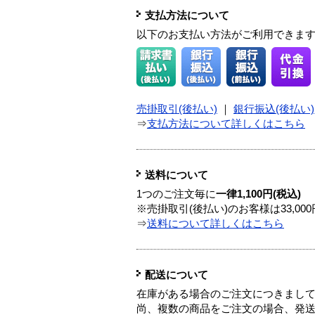
支払方法について
以下のお支払い方法がご利用できま
売掛取引(後払い)
｜
銀行振込(後払い)
⇒
支払方法について詳しくはこちら
送料について
1つのご注文毎に
一律1,100円(税込)
※売掛取引(後払い)のお客様は33,0
⇒
送料について詳しくはこちら
配送について
在庫がある場合のご注文につきまし
尚、複数の商品をご注文の場合、発