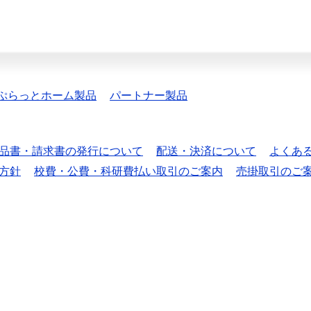
ぷらっとホーム製品
パートナー製品
品書・請求書の発行について
配送・決済について
よくあ
方針
校費・公費・科研費払い取引のご案内
売掛取引のご