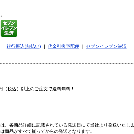
す。
｜
銀行振込(前払い)
｜
代金引換宅配便
｜
セブンイレブン決済
00円（税込）以上のご注文で送料無料！
ては、各商品詳細に記載されている発送日にて当社より発送いたし
送は商品がすべて揃ってからの発送となります。