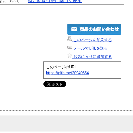
品について
特定商取引法に基づく表示
このページを印刷する
メールでURLを送る
お気に入りに追加する
このページのURL
https://plth.me/20940654