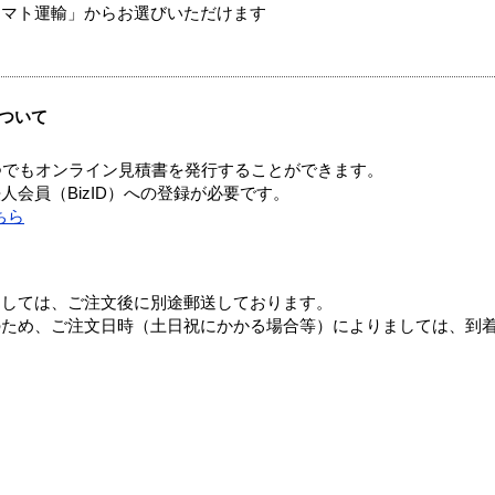
ヤマト運輸」からお選びいただけます
ついて
つでもオンライン見積書を発行することができます。
会員（BizID）への登録が必要です。
ちら
ましては、ご注文後に別途郵送しております。
のため、ご注文日時（土日祝にかかる場合等）によりましては、到