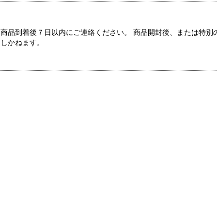
商品到着後７日以内にご連絡ください。 商品開封後、または特別
たしかねます。