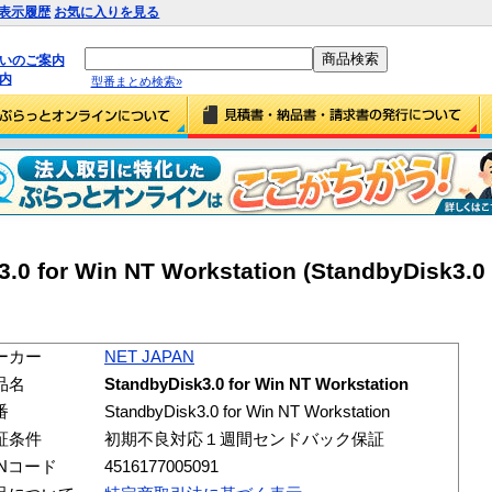
表示履歴
お気に入りを見る
払いのご案内
内
型番まとめ検索»
0 for Win NT Workstation (StandbyDisk3.0 
ーカー
NET JAPAN
品名
StandbyDisk3.0 for Win NT Workstation
番
StandbyDisk3.0 for Win NT Workstation
証条件
初期不良対応１週間センドバック保証
ANコード
4516177005091