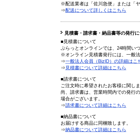
※配送業者は「佐川急便」または「
⇒
配送について詳しくはこちら
見積書・請求書・納品書等の発行に
■見積書について
ぷらっとオンラインでは、24時間い
※オンライン見積書発行には、一般法人
⇒
一般法人会員（BizID）の詳細はこ
⇒
見積書について詳細はこちら
■請求書について
ご注文時に希望されたお客様に関し
尚、請求書は、営業時間内での発行
場合がございます。
⇒
請求書について詳細はこちら
■納品書について
お届けする商品に同梱致します。
⇒
納品書について詳細はこちら