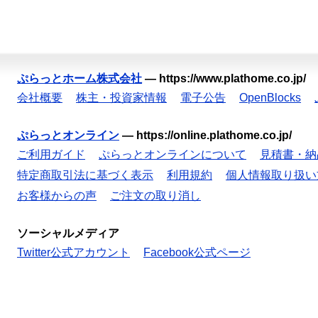
ぷらっとホーム株式会社
—
https://www.plathome.co.jp/
会社概要
株主・投資家情報
電子公告
OpenBlocks
ぷらっとオンライン
—
https://online.plathome.co.jp/
ご利用ガイド
ぷらっとオンラインについて
見積書・納
特定商取引法に基づく表示
利用規約
個人情報取り扱い
お客様からの声
ご注文の取り消し
ソーシャルメディア
Twitter公式アカウント
Facebook公式ページ