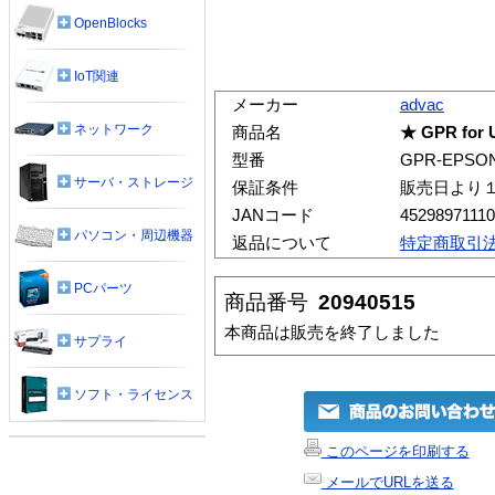
OpenBlocks
IoT関連
メーカー
advac
ネットワーク
商品名
★ GPR for 
型番
GPR-EPSON
サーバ・ストレージ
保証条件
販売日より
JANコード
4529897111
パソコン・周辺機器
返品について
特定商取引
PCパーツ
商品番号
20940515
本商品は販売を終了しました
サプライ
ソフト・ライセンス
このページを印刷する
メールでURLを送る