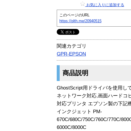
お気に入りに追加する
このページのURL
https://plth.me/20940515
関連カテゴリ
GPR-EPSON
商品説明
GhostScript用ドライバを使用し
ネットワーク対応,画面ハードコ
対応プリンタ エプソン製の下記
インクジェット PM-
670C/680C/750C/760C/770C/800
6000C/8000C