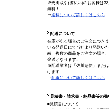
※売掛取引(後払い)のお客様は33
無料！
⇒
送料について詳しくはこちら
配送について
在庫がある場合のご注文につき
いる発送日にて当社より発送い
尚、複数の商品をご注文の場合
発送となります。
※配送業者は「佐川急便」また
けます
⇒
配送について詳しくはこちら
見積書・請求書・納品書等の発
■見積書について