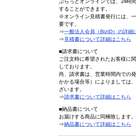
ぷらっとオンラインでは、24時
することができます。
※オンライン見積書発行には、一般
要です。
⇒
一般法人会員（BizID）の詳細
⇒
見積書について詳細はこちら
■請求書について
ご注文時に希望されたお客様に
しております。
尚、請求書は、営業時間内での
かかる場合等）によりましては
ざいます。
⇒
請求書について詳細はこちら
■納品書について
お届けする商品に同梱致します
⇒
納品書について詳細はこちら