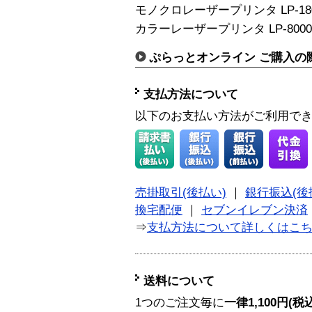
モノクロレーザープリンタ LP-1800/820
カラーレーザープリンタ LP-8000C
ぷらっとオンライン ご購入の
支払方法について
以下のお支払い方法がご利用で
売掛取引(後払い)
｜
銀行振込(後
換宅配便
｜
セブンイレブン決済
⇒
支払方法について詳しくはこ
送料について
1つのご注文毎に
一律1,100円(税