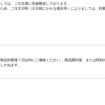
ましては、ご注文後に別途郵送しております。
のため、ご注文日時（土日祝にかかる場合等）によりましては、到
商品到着後７日以内にご連絡ください。 商品開封後、または特別
たしかねます。