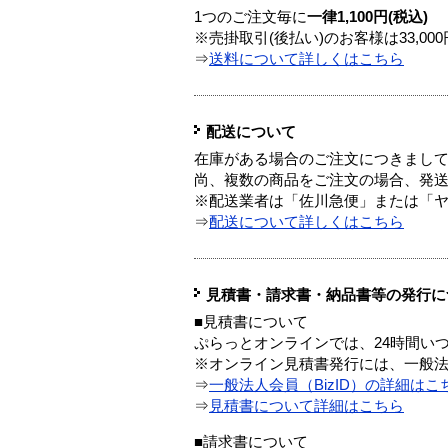
1つのご注文毎に
一律1,100円(税込)
※売掛取引(後払い)のお客様は33,0
⇒
送料について詳しくはこちら
配送について
在庫がある場合のご注文につきまし
尚、複数の商品をご注文の場合、発
※配送業者は「佐川急便」または「
⇒
配送について詳しくはこちら
見積書・請求書・納品書等の発行に
■見積書について
ぷらっとオンラインでは、24時間い
※オンライン見積書発行には、一般法人
⇒
一般法人会員（BizID）の詳細はこ
⇒
見積書について詳細はこちら
■請求書について