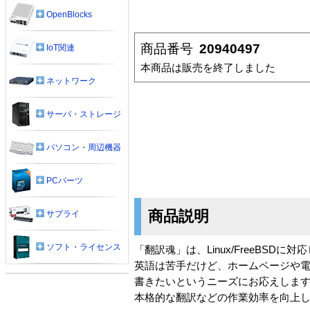
OpenBlocks
商品番号
20940497
IoT関連
本商品は販売を終了しました
ネットワーク
サーバ・ストレージ
パソコン・周辺機器
PCパーツ
商品説明
サプライ
ソフト・ライセンス
「翻訳魂」は、Linux/FreeBSD
英語は苦手だけど、ホームページや
書きたいというニーズにお応えしま
本格的な翻訳などの作業効率を向上