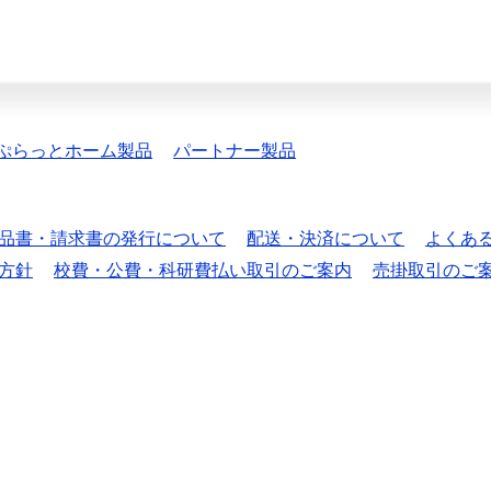
ぷらっとホーム製品
パートナー製品
品書・請求書の発行について
配送・決済について
よくあ
方針
校費・公費・科研費払い取引のご案内
売掛取引のご