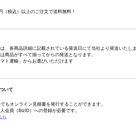
00円（税込）以上のご注文で送料無料！
ては、各商品詳細に記載されている発送日にて当社より発送いたし
送は商品がすべて揃ってからの発送となります。
ヤマト運輸」からお選びいただけます
ついて
つでもオンライン見積書を発行することができます。
会員（BizID）への登録が必要です。
ちら