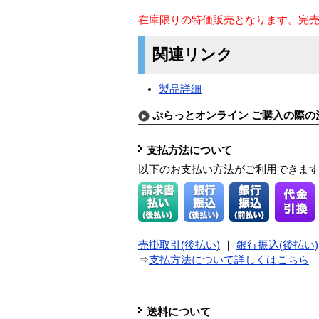
在庫限りの特価販売となります。完
関連リンク
製品詳細
ぷらっとオンライン ご購入の際の
支払方法について
以下のお支払い方法がご利用できま
売掛取引(後払い)
｜
銀行振込(後払い)
⇒
支払方法について詳しくはこちら
送料について