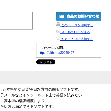
このページを印刷する
メールでURLを送る
お気に入りに追加する
このページのURL
https://plth.me/20940497
に対応した本格的な日英/英日双方向の翻訳ソフトです。
電子メールなどインターネット上で英語を読みたい、
す。高水準の翻訳精度により、
したい方も満足できるソフトです。