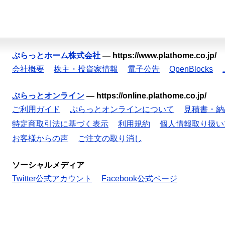
ぷらっとホーム株式会社
—
https://www.plathome.co.jp/
会社概要
株主・投資家情報
電子公告
OpenBlocks
ぷらっとオンライン
—
https://online.plathome.co.jp/
ご利用ガイド
ぷらっとオンラインについて
見積書・納
特定商取引法に基づく表示
利用規約
個人情報取り扱い
お客様からの声
ご注文の取り消し
ソーシャルメディア
Twitter公式アカウント
Facebook公式ページ