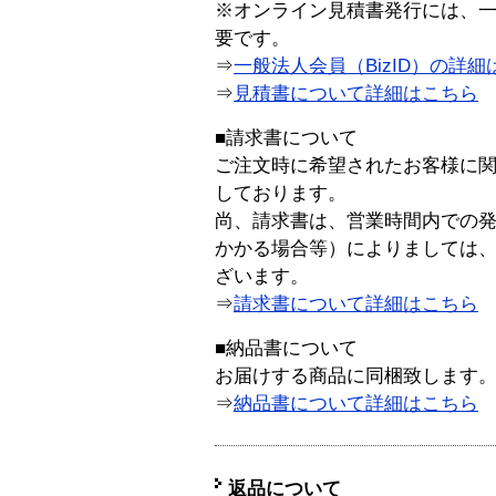
※オンライン見積書発行には、一般
要です。
⇒
一般法人会員（BizID）の詳細
⇒
見積書について詳細はこちら
■請求書について
ご注文時に希望されたお客様に
しております。
尚、請求書は、営業時間内での
かかる場合等）によりましては
ざいます。
⇒
請求書について詳細はこちら
■納品書について
お届けする商品に同梱致します
⇒
納品書について詳細はこちら
返品について