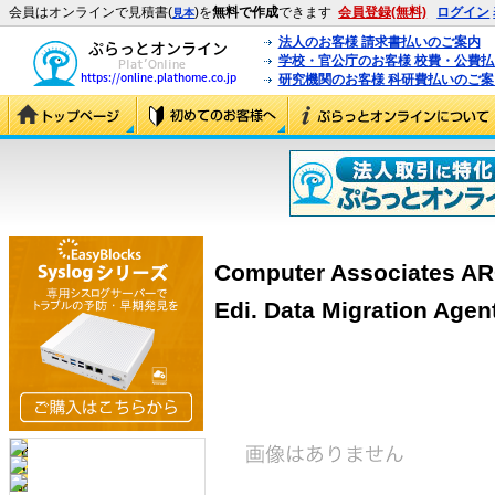
会員はオンラインで見積書(
)を
無料で作成
できます
会員登録(無料)
ログイン
見本
法人のお客様 請求書払いのご案内
学校・官公庁のお客様 校費・公費
研究機関のお客様 科研費払いのご案
Computer Associates AR
Edi. Data Migration Age