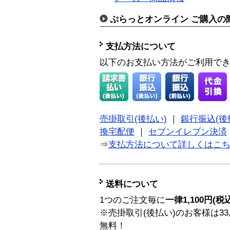
ぷらっとオンライン ご購入の
支払方法について
以下のお支払い方法がご利用で
売掛取引(後払い)
｜
銀行振込(後
換宅配便
｜
セブンイレブン決済
⇒
支払方法について詳しくはこ
送料について
1つのご注文毎に
一律1,100円(税
※売掛取引(後払い)のお客様は33
無料！