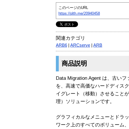
このページのURL
https://plth.me/20940458
関連カテゴリ
ARB6
|
ARCserve
|
ARB
商品説明
Data Migration Agent
を、高速で高価なハードディス
イグレート（移動）させることがで
理）ソリューションです。
グラフィカルなメニューとドラ
ワーク上のすべてのボリューム