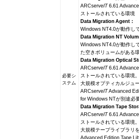
ARCserve
IT
6.61 Advance
ストールされている環境
Data Migration Agent：
Windows NT4.0が動
Data Migration NT Volu
Windows NT4.0が動
た空きボリュームがある
Data Migration Optical 
ARCserve
IT
6.61 Advance
ストールされている環境
必要シ
ステム
大規模オプティカルジュ
ARCserve
IT
Advanced Edit
for Windows NTが別途必
Data Migration Tape St
ARCserve
IT
6.61 Advance
ストールされている環境
大規模テープライブラリを使
Advanced Edition Tape Lib