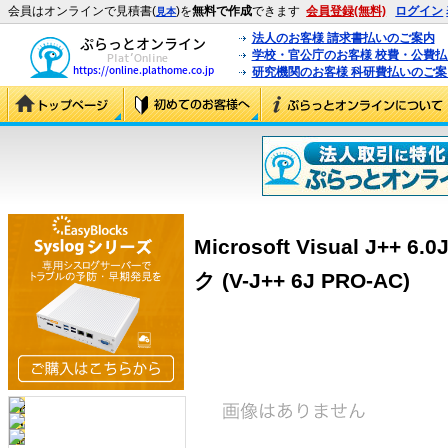
会員はオンラインで見積書(
)を
無料で作成
できます
会員登録(無料)
ログイン
見本
法人のお客様 請求書払いのご案内
学校・官公庁のお客様 校費・公費
研究機関のお客様 科研費払いのご案
Microsoft Visual J++ 6
ク (V-J++ 6J PRO-AC)