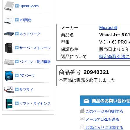
OpenBlocks
IoT関連
メーカー
Microsoft
ネットワーク
商品名
Visual J++ 6
型番
V-J++ 6J PRO
サーバ・ストレージ
保証条件
販売日より１年
返品について
特定商取引法に
パソコン・周辺機器
商品番号
20940321
PCパーツ
本商品は販売を終了しました
サプライ
ソフト・ライセンス
このページを印刷する
メールでURLを送る
お気に入りに追加する