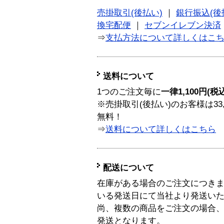
売掛取引(後払い)
｜
銀行振込(後
換宅配便
｜
セブンイレブン決済
⇒
支払方法について詳しくはこ
送料について
1つのご注文毎に
一律1,100円(税
※売掛取引(後払い)のお客様は33
無料！
⇒
送料について詳しくはこちら
配送について
在庫がある場合のご注文につき
いる発送日にて当社より発送い
尚、複数の商品をご注文の場合
発送となります。