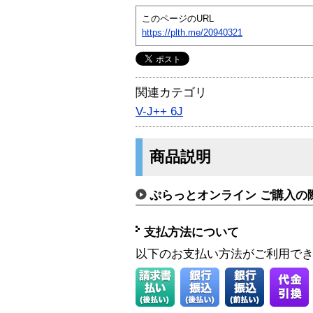
このページのURL
https://plth.me/20940321
関連カテゴリ
V-J++ 6J
商品説明
ぷらっとオンライン ご購入の
支払方法について
以下のお支払い方法がご利用で