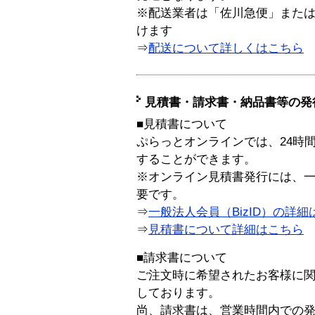
※配送業者は「佐川急便」また
けます
⇒
配送について詳しくはこちら
見積書・請求書・納品書等の発
■見積書について
ぷらっとオンラインでは、24時
することができます。
※オンライン見積書発行には、一般
要です。
⇒
一般法人会員（BizID）の詳細
⇒
見積書について詳細はこちら
■請求書について
ご注文時に希望されたお客様に
しております。
尚、請求書は、営業時間内での