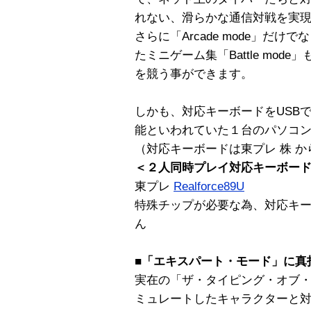
れない、滑らかな通信対戦を実
さらに「Arcade mode」だ
たミニゲーム集「Battle mo
を競う事ができます。
しかも、対応キーボードをUSB
能といわれていた１台のパソコ
（対応キーボードは東プレ 株 
＜２人同時プレイ対応キーボー
東プレ
Realforce89U
特殊チップが必要な為、対応キー
ん
■「エキスパート・モード」に真
実在の「ザ・タイピング・オブ
ミュレートしたキャラクターと対戦す