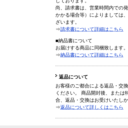
しております。
尚、請求書は、営業時間内での
かかる場合等）によりましては
ざいます。
⇒
請求書について詳細はこちら
■納品書について
お届けする商品に同梱致します
⇒
納品書について詳細はこちら
返品について
お客様のご都合による返品・交
ください。 商品開封後、または
合、返品・交換はお受けいたし
⇒
返品について詳しくはこちら