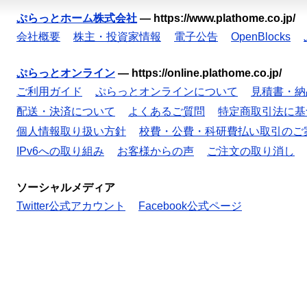
ぷらっとホーム株式会社
—
https://www.plathome.co.jp/
会社概要
株主・投資家情報
電子公告
OpenBlocks
ぷらっとオンライン
—
https://online.plathome.co.jp/
ご利用ガイド
ぷらっとオンラインについて
見積書・納
配送・決済について
よくあるご質問
特定商取引法に基
個人情報取り扱い方針
校費・公費・科研費払い取引のご
IPv6への取り組み
お客様からの声
ご注文の取り消し
ソーシャルメディア
Twitter公式アカウント
Facebook公式ページ