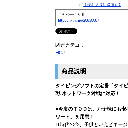
お気に入りに追加する
このページのURL
https://plth.me/20930087
関連カテゴリ
HCJ
商品説明
タイピングソフトの定番「タイピ
戦/ネットワーク対戦に対応！
■今度のＴＯＤは、お子様にも安
ワード」を用意！
IT時代の今、子供といえどキー