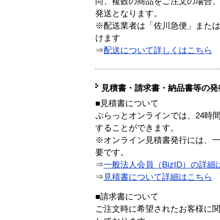
尚、複数の商品をご注文の場合
発送となります。
※配送業者は「佐川急便」また
けます
⇒
配送について詳しくはこちら
見積書・請求書・納品書等の発
■見積書について
ぷらっとオンラインでは、24時
することができます。
※オンライン見積書発行には、一般
要です。
⇒
一般法人会員（BizID）の詳細
⇒
見積書について詳細はこちら
■請求書について
ご注文時に希望されたお客様に