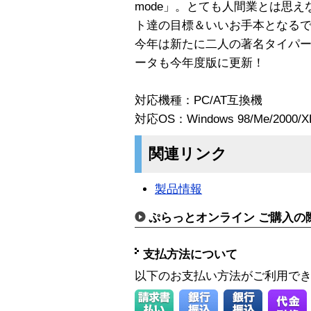
mode」。とても人間業とは思
ト達の目標＆いいお手本となる
今年は新たに二人の著名タイパ
ータも今年度版に更新！
対応機種：PC/AT互換機
対応OS：Windows 98/Me/2000
関連リンク
製品情報
ぷらっとオンライン ご購入の
支払方法について
以下のお支払い方法がご利用で