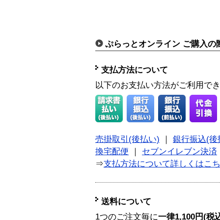
ぷらっとオンライン ご購入の
支払方法について
以下のお支払い方法がご利用で
売掛取引(後払い)
｜
銀行振込(後
換宅配便
｜
セブンイレブン決済
⇒
支払方法について詳しくはこ
送料について
1つのご注文毎に
一律1,100円(税