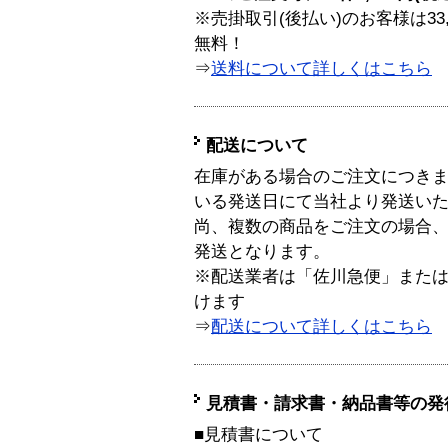
※売掛取引(後払い)のお客様は33
無料！
⇒
送料について詳しくはこちら
配送について
在庫がある場合のご注文につき
いる発送日にて当社より発送い
尚、複数の商品をご注文の場合
発送となります。
※配送業者は「佐川急便」また
けます
⇒
配送について詳しくはこちら
見積書・請求書・納品書等の発
■見積書について