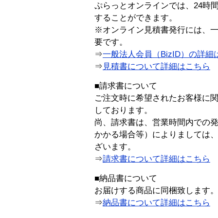
ぷらっとオンラインでは、24時
することができます。
※オンライン見積書発行には、一般
要です。
⇒
一般法人会員（BizID）の詳細
⇒
見積書について詳細はこちら
■請求書について
ご注文時に希望されたお客様に
しております。
尚、請求書は、営業時間内での
かかる場合等）によりましては
ざいます。
⇒
請求書について詳細はこちら
■納品書について
お届けする商品に同梱致します
⇒
納品書について詳細はこちら