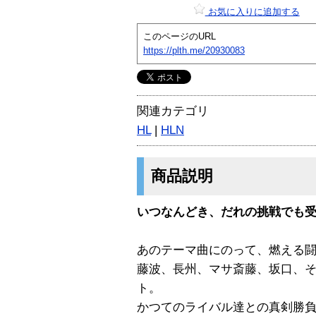
お気に入りに追加する
このページのURL
https://plth.me/20930083
関連カテゴリ
HL
|
HLN
商品説明
いつなんどき、だれの挑戦でも
あのテーマ曲にのって、燃える
藤波、長州、マサ斎藤、坂口、そ
ト。
かつてのライバル達との真剣勝