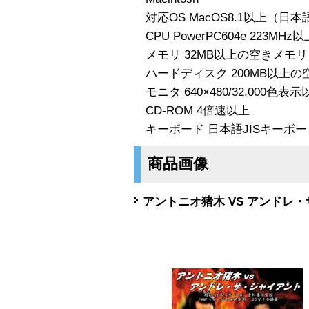
対応OS MacOS8.1以上（日本
CPU PowerPC604e 223MHz以
メモリ 32MB以上の空きメモリ
ハードディスク 200MB以上の
モニタ 640×480/32,000色表示
CD-ROM 4倍速以上
キーボード 日本語JISキーボー
商品画像
アントニオ猪木 VS アンドレ