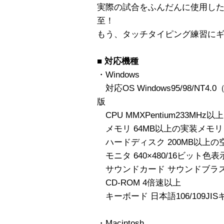
実際の試合をふんだんに使用した
至！
もう、タッチタイピング練習に
■ 対応機種
・Windows
対応OS Windows95/98/NT4.
版
CPU MMXPentium233MHz以上
メモリ 64MB以上の実装メモリ
ハードディスク 200MB以上の
モニタ 640×480/16ビット色
サウンドカード サウンドブラ
CD-ROM 4倍速以上
キーボード 日本語106/109JI
・Macintosh