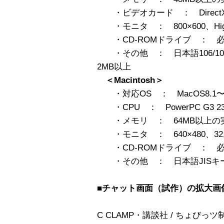
・ビデオカード ： Direct
・モニタ ： 800×600、Hig
・CD-ROMドライブ ： 
・その他 ： 日本語106/109
2MB以上
＜Macintosh＞
・対応OS ： MacOS8.1〜9.2
・CPU ： PowerPC G3 2
・メモリ ： 64MB以上の
・モニタ ： 640×480、32,
・CD-ROMドライブ ： 
・その他 ： 日本語JISキ
■チャット画面（試作）の拡大画
C CLAMP・講談社 / ちょびっ