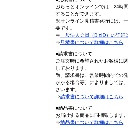
ぷらっとオンラインでは、24時
することができます。
※オンライン見積書発行には、一般
要です。
⇒
一般法人会員（BizID）の詳細
⇒
見積書について詳細はこちら
■請求書について
ご注文時に希望されたお客様に
しております。
尚、請求書は、営業時間内での
かかる場合等）によりましては
ざいます。
⇒
請求書について詳細はこちら
■納品書について
お届けする商品に同梱致します
⇒
納品書について詳細はこちら