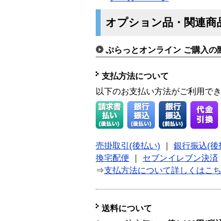
オプション品・関連商
ぷらっとオンライン ご購入の
支払方法について
以下のお支払い方法がご利用で
売掛取引(後払い)
｜
銀行振込(後
換宅配便
｜
セブンイレブン決済
⇒
支払方法について詳しくはこ
送料について