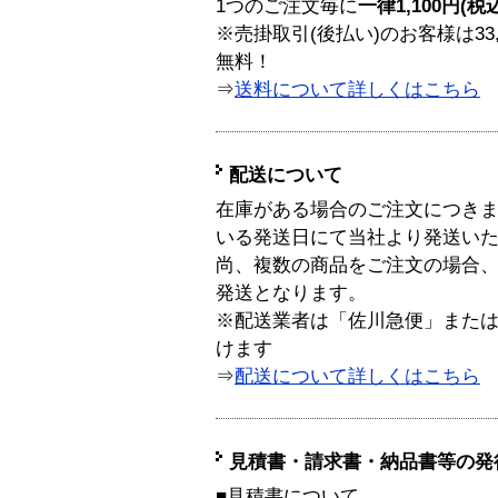
1つのご注文毎に
一律1,100円(税
※売掛取引(後払い)のお客様は33
無料！
⇒
送料について詳しくはこちら
配送について
在庫がある場合のご注文につき
いる発送日にて当社より発送い
尚、複数の商品をご注文の場合
発送となります。
※配送業者は「佐川急便」また
けます
⇒
配送について詳しくはこちら
見積書・請求書・納品書等の発
■見積書について