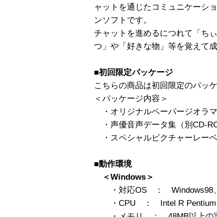
ャットを通じたコミュニケーシ
ンソフトです。
チャットを進めるにつれて「ち
つ」や「好きな物」等を覚えて
■初回限定パッケージ
こちらの商品は初回限定のパッ
＜パッケージ内容＞
・オリジナルペーパージオラ
・声優音声データ集（別CD-R
・スペシャルピクチャーレーベ
■動作環境
＜Windows＞
・対応OS ： Windows98、Me、
・CPU ： Intel R Pentium R 
・メモリ ： 48MB以上の