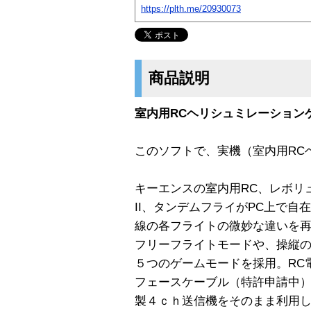
https://plth.me/20930073
商品説明
室内用RCヘリシュミレーションゲ
このソフトで、実機（室内用RC
キーエンスの室内用RC、レボリ
II、タンデムフライがPC上で
線の各フライトの微妙な違いを
フリーフライトモードや、操縦
５つのゲームモードを採用。RC
フェースケーブル（特許申請中
製４ｃｈ送信機をそのまま利用し