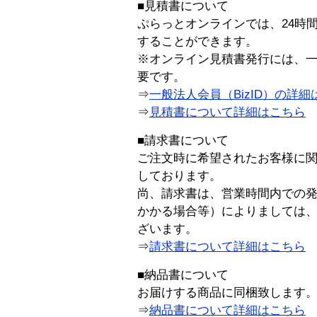
■見積書について
ぷらっとオンラインでは、24時
することができます。
※オンライン見積書発行には、一般
要です。
⇒
一般法人会員（BizID）の詳細
⇒
見積書について詳細はこちら
■請求書について
ご注文時に希望されたお客様に
しております。
尚、請求書は、営業時間内での
かかる場合等）によりましては
ざいます。
⇒
請求書について詳細はこちら
■納品書について
お届けする商品に同梱致します
⇒
納品書について詳細はこちら