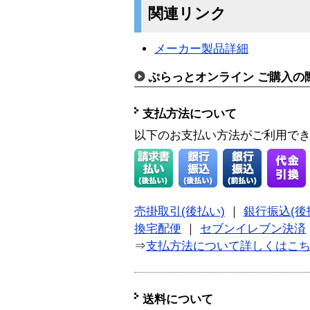
関連リンク
メーカー製品詳細
ぷらっとオンライン ご購入の
支払方法について
以下のお支払い方法がご利用で
売掛取引(後払い)
｜
銀行振込(後
換宅配便
｜
セブンイレブン決済
⇒
支払方法について詳しくはこ
送料について