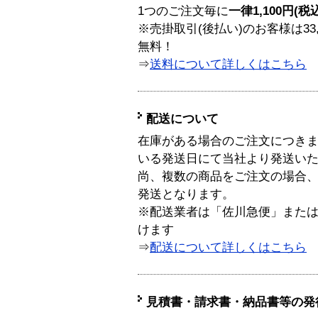
1つのご注文毎に
一律1,100円(税
※売掛取引(後払い)のお客様は33
無料！
⇒
送料について詳しくはこちら
配送について
在庫がある場合のご注文につき
いる発送日にて当社より発送い
尚、複数の商品をご注文の場合
発送となります。
※配送業者は「佐川急便」また
けます
⇒
配送について詳しくはこちら
見積書・請求書・納品書等の発