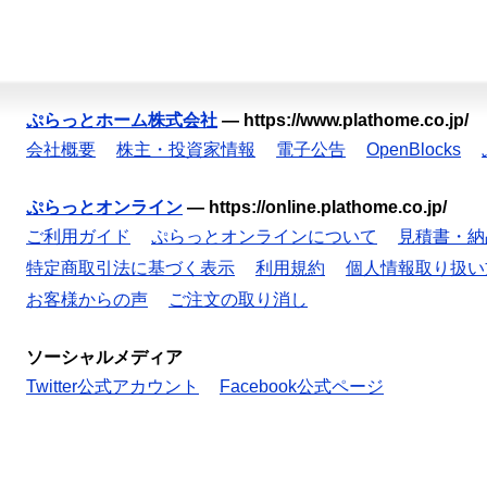
ぷらっとホーム株式会社
—
https://www.plathome.co.jp/
会社概要
株主・投資家情報
電子公告
OpenBlocks
ぷらっとオンライン
—
https://online.plathome.co.jp/
ご利用ガイド
ぷらっとオンラインについて
見積書・納
特定商取引法に基づく表示
利用規約
個人情報取り扱い
お客様からの声
ご注文の取り消し
ソーシャルメディア
Twitter公式アカウント
Facebook公式ページ