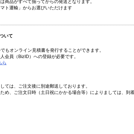
送は商品がすべて揃ってからの発送となります。
ヤマト運輸」からお選びいただけます
ついて
つでもオンライン見積書を発行することができます。
会員（BizID）への登録が必要です。
ちら
ましては、ご注文後に別途郵送しております。
のため、ご注文日時（土日祝にかかる場合等）によりましては、到