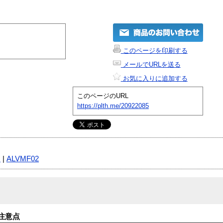
このページを印刷する
メールでURLを送る
お気に入りに追加する
このページのURL
https://plth.me/20922085
品
|
ALVMF02
注意点