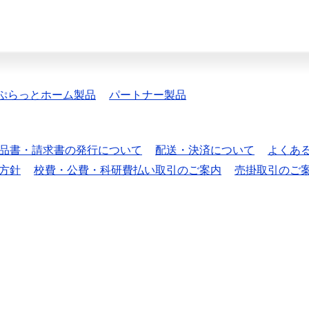
ぷらっとホーム製品
パートナー製品
品書・請求書の発行について
配送・決済について
よくあ
方針
校費・公費・科研費払い取引のご案内
売掛取引のご