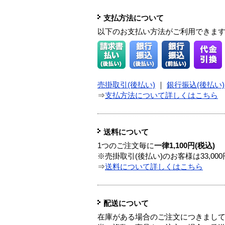
支払方法について
以下のお支払い方法がご利用できま
売掛取引(後払い)
｜
銀行振込(後払い)
⇒
支払方法について詳しくはこちら
送料について
1つのご注文毎に
一律1,100円(税込)
※売掛取引(後払い)のお客様は33,0
⇒
送料について詳しくはこちら
配送について
在庫がある場合のご注文につきまし