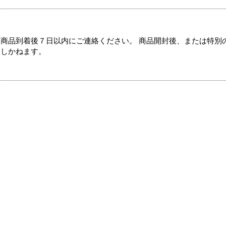
商品到着後７日以内にご連絡ください。 商品開封後、または特別
たしかねます。