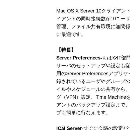
Mac OS X Server 10クライ
イアントの同時接続数が10ユー
管理、ファイル共有環境に無関係
に最適です。
【特長】
Server Preferences-
もはやIT部
サーバのセットアップや設定も
用のServer Preference
録されているユーザやグループ
イルやスケジュールの共有から
グ（VPN）設定、Time Mach
アントのバックアップ設定まで
プも簡単に行なえます。
iCal Server
-すぐに会議の設定が