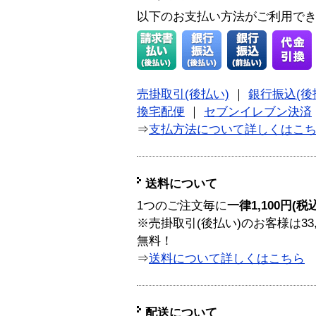
以下のお支払い方法がご利用で
売掛取引(後払い)
｜
銀行振込(後
換宅配便
｜
セブンイレブン決済
⇒
支払方法について詳しくはこ
送料について
1つのご注文毎に
一律1,100円(税
※売掛取引(後払い)のお客様は33
無料！
⇒
送料について詳しくはこちら
配送について