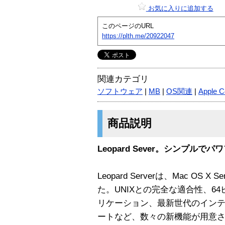
お気に入りに追加する
このページのURL
https://plth.me/20922047
関連カテゴリ
ソフトウェア
|
MB
|
OS関連
|
Apple C
商品説明
Leopard Sever。シンプルでパ
Leopard Serverは、Mac OS
た。UNIXとの完全な適合性、6
リケーション、最新世代のイン
ートなど、数々の新機能が用意