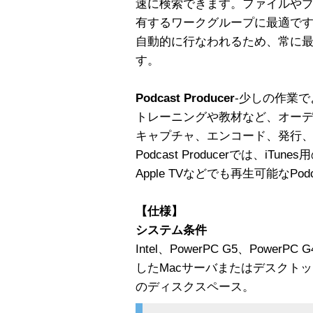
速に検索できます。ファイルや
有するワークグループに最適で
自動的に行なわれるため、常に
す。
Podcast Producer
-少しの作業で
トレーニングや教材など、オーディ
キャプチャ、エンコード、発行
Podcast Producerでは、iTun
Apple TVなどでも再生可能なPo
【仕様】
システム条件
Intel、PowerPC G5、Powe
したMacサーバまたはデスクトッ
のディスクスペース。