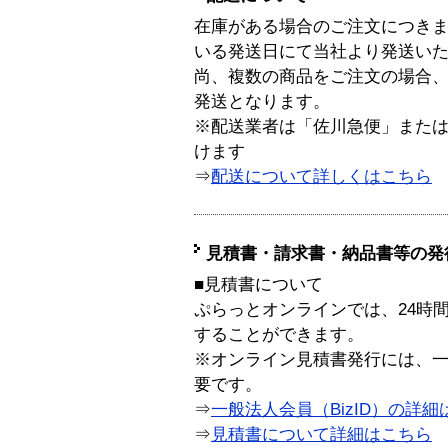
在庫がある場合のご注文につき
いる発送日にて当社より発送い
尚、複数の商品をご注文の場合
発送となります。
※配送業者は「佐川急便」また
けます
⇒
配送について詳しくはこちら
見積書・請求書・納品書等の発
■見積書について
ぷらっとオンラインでは、24時
することができます。
※オンライン見積書発行には、一般
要です。
⇒
一般法人会員（BizID）の詳細
⇒
見積書について詳細はこちら