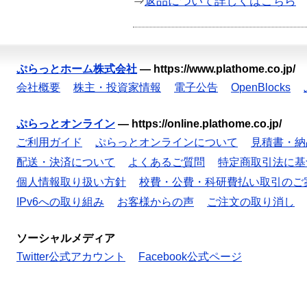
⇒
返品について詳しくはこちら
ぷらっとホーム株式会社
—
https://www.plathome.co.jp/
会社概要
株主・投資家情報
電子公告
OpenBlocks
ぷらっとオンライン
—
https://online.plathome.co.jp/
ご利用ガイド
ぷらっとオンラインについて
見積書・納
配送・決済について
よくあるご質問
特定商取引法に基
個人情報取り扱い方針
校費・公費・科研費払い取引のご
IPv6への取り組み
お客様からの声
ご注文の取り消し
ソーシャルメディア
Twitter公式アカウント
Facebook公式ページ