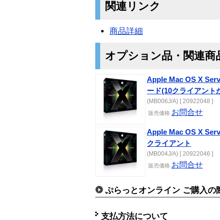
関連リンク
商品詳細
オプション品・関連商
Apple Mac OS X Se
ード(10クライアント
(MB006J/A) [ 20922048 ]
お問合せ
販売価格
Apple Mac OS X Serv
クライアント
(MB004J/A) [ 20922046 ]
お問合せ
販売価格
ぷらっとオンライン ご購入の
支払方法について