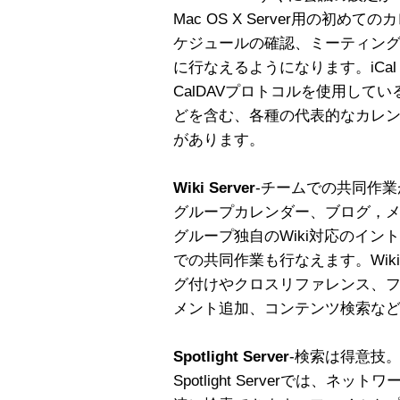
Mac OS X Server用の初
ケジュールの確認、ミーティン
に行なえるようになります。iCal
CalDAVプロトコルを使用しているため、
どを含む、各種の代表的なカレ
があります。
Wiki Server
-チームでの共同作業
グループカレンダー、ブログ，
グループ独自のWiki対応のイ
での共同作業も行なえます。Wi
グ付けやクロスリファレンス、
メント追加、コンテンツ検索な
Spotlight Server
-検索は得意技。
Spotlight Serverでは、