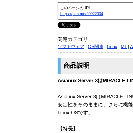
このページのURL
https://plth.me/20922034
関連カテゴリ
ソフトウェア
|
OS関連
|
Linux
|
ML
|
A
商品説明
Asianux Server 3はMIRACLE
Asianux Server 3はMIRACLE LI
安定性をそのままに、さらに機
Linux OSです。
【特長】