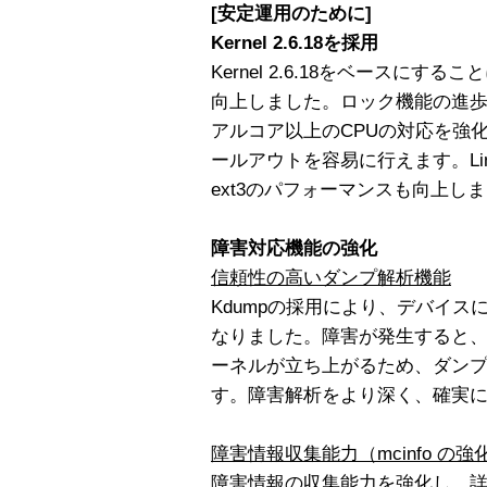
[安定運用のために]
Kernel 2.6.18を採用
Kernel 2.6.18をベースに
向上しました。ロック機能の進
アルコア以上のCPUの対応を強
ールアウトを容易に行えます。Li
ext3のパフォーマンスも向上し
障害対応機能の強化
信頼性の高いダンプ解析機能
Kdumpの採用により、デバイ
なりました。障害が発生すると、K
ーネルが立ち上がるため、ダン
す。障害解析をより深く、確実
障害情報収集能力（mcinfo の強
障害情報の収集能力を強化し、