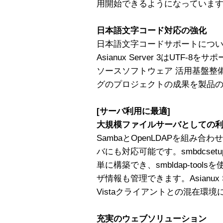
用開始できるようになっていま
日本語文字コード対応の強化
日本語文字コードサポートにつ
Asianux Server 3はUTF
ソースソフトウェア 活用基盤整
グのプロジェクトの成果を製品
[サーバ利用に最適]
大規模ファイルサーバとしての
SambaとOpenLDAPを組み
バにも対応可能です。smbdcse
単に構築でき、smbldap-tool
ザ情報も管理できます。Asianux Se
Vistaクライアントとの混在環
充実のウェブソリューション