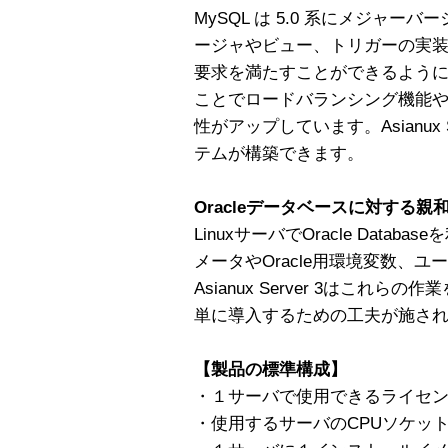
MySQL は 5.0 系にメジャ
ージャやビュー、トリガーの実
要求を満たすことができるようになり
ことでロードバランシング機能
性がアップしています。Asianux 
テムが構築できます。
Oracleデータベースに対する親
LinuxサーバでOracle Dat
メータやOracle用環境変数、
Asianux Server 3はこれらの作
単に導入するための工夫が施さ
【製品の標準構成】
・１サーバで使用できるライセ
・使用するサーバのCPUソケッ