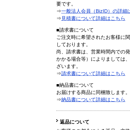
要です。
⇒
一般法人会員（BizID）の詳細
⇒
見積書について詳細はこちら
■請求書について
ご注文時に希望されたお客様に
しております。
尚、請求書は、営業時間内での
かかる場合等）によりましては
ざいます。
⇒
請求書について詳細はこちら
■納品書について
お届けする商品に同梱致します
⇒
納品書について詳細はこちら
返品について