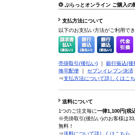
ぷらっとオンライン ご購入の
支払方法について
以下のお支払い方法がご利用で
売掛取引(後払い)
｜
銀行振込(後
換宅配便
｜
セブンイレブン決済
⇒
支払方法について詳しくはこ
送料について
1つのご注文毎に
一律1,100円(税
※売掛取引(後払い)のお客様は33
無料！
⇒
送料について詳しくはこちら