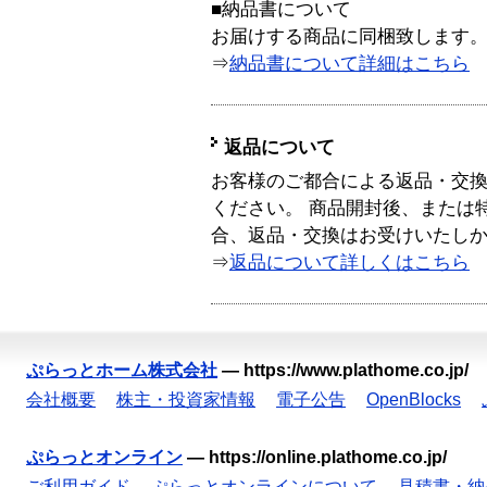
■納品書について
お届けする商品に同梱致します
⇒
納品書について詳細はこちら
返品について
お客様のご都合による返品・交
ください。 商品開封後、または
合、返品・交換はお受けいたし
⇒
返品について詳しくはこちら
ぷらっとホーム株式会社
—
https://www.plathome.co.jp/
会社概要
株主・投資家情報
電子公告
OpenBlocks
ぷらっとオンライン
—
https://online.plathome.co.jp/
ご利用ガイド
ぷらっとオンラインについて
見積書・納