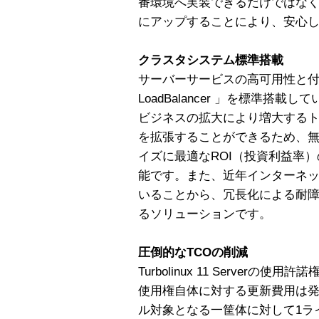
番環境へ実装できるだけではな
にアップすることにより、安心
クラスタシステム標準搭載
サーバーサービスの高可用性と付加分
LoadBalancer 」を標準搭載し
ビジネスの拡大により増大する
を拡張することができるため、
イズに最適なROI（投資利益率
能です。また、近年インターネ
いることから、冗長化による耐
るソリューションです。
圧倒的なTCOの削減
Turbolinux 11 Server
使用権自体に対する更新費用は
ル対象となる一筐体に対して1ラ