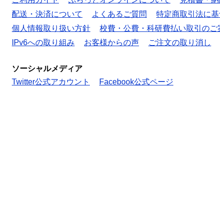
配送・決済について
よくあるご質問
特定商取引法に基
個人情報取り扱い方針
校費・公費・科研費払い取引のご
IPv6への取り組み
お客様からの声
ご注文の取り消し
ソーシャルメディア
Twitter公式アカウント
Facebook公式ページ