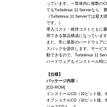
っています。一筐体内に複数のC
てもTurbolinux 11 Serv
（Turbolinux 11 Serve
です。）
導入コスト・維持コストともに
用できる製品構成になっていま
また、常に最新のハードウェア
スパックを提供します。サービ
動できるので、Turbolinux 11
ハードウェアもインストール時
【仕様】
パッケージ内容：
[CD-ROM]
インストールCD（32ビット版、
オプショナルCD（32ビット版、
ソースCD１、２