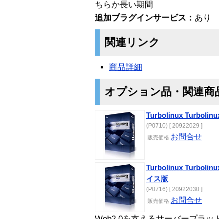
ちらか長い期間
追加プラグインサービス：
あり
関連リンク
商品詳細
オプション品・関連商
Turbolinux Turbolinu
(P0710) [ 20922029 ]
お問合せ
販売価格
Turbolinux Turbol
イス版
(P0716) [ 20922030 ]
お問合せ
販売価格
Web2.0を支えるサーバープラ