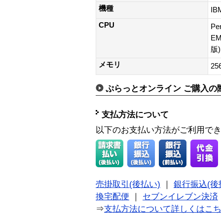
機種
IB
CPU
Pe
E
版
メモリ
2
ぷらっとオンライン ご購入の
支払方法について
以下のお支払い方法がご利用で
売掛取引(後払い)
｜
銀行振込(後
換宅配便
｜
セブンイレブン決済
⇒
支払方法について詳しくはこ