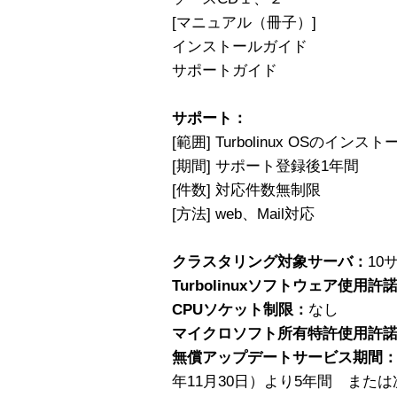
[マニュアル（冊子）]
インストールガイド
サポートガイド
サポート：
[範囲] Turbolinux OSのイ
[期間] サポート登録後1年間
[件数] 対応件数無制限
[方法] web、Mail対応
クラスタリング対象サーバ：
10
Turbolinuxソフトウェア使用許
CPUソケット制限：
なし
マイクロソフト所有特許使用許
無償アップデートサービス期間
年11月30日）より5年間 また