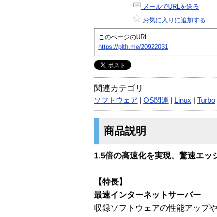
メールでURLを送る
お気に入りに追加する
このページのURL
https://plth.me/20922031
関連カテゴリ
ソフトウェア
|
OS関連
|
Linux
|
Turbo
商品説明
1.5倍の高速化を実現、驚速エッ
【特長】
最速インターネットサーバー
収録ソフトウェアの性能アップ