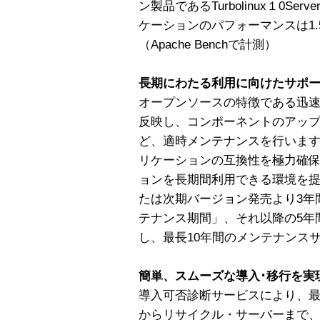
ン製品であるTurbolinux１0S
ケーションのパフォーマンスは1
（Apache Benchで計測）
長期にわたる利用に向けたサポ
オープンソースの特徴である迅
反映し、コンポーネントのアッ
ど、適時メンテナンスを行いま
リケーションの互換性を極力確保
ョンを長期間利用できる環境を提
たは次期バージョン発売より3年
テナンス期間」、それ以降の5年
し、最長10年間のメンテナンス
簡単、スムーズな導入･移行を実
導入可否診断サービスにより、
からリサイクル・サーバーまで