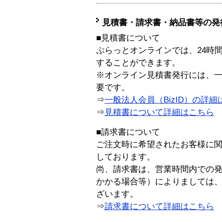
見積書・請求書・納品書等の発
■見積書について
ぷらっとオンラインでは、24時
することができます。
※オンライン見積書発行には、一般
要です。
⇒
一般法人会員（BizID）の詳細
⇒
見積書について詳細はこちら
■請求書について
ご注文時に希望されたお客様に
しております。
尚、請求書は、営業時間内での
かかる場合等）によりましては
ざいます。
⇒
請求書について詳細はこちら