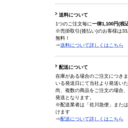
送料について
1つのご注文毎に
一律1,100円(税
※売掛取引(後払い)のお客様は33
無料！
⇒
送料について詳しくはこちら
配送について
在庫がある場合のご注文につき
いる発送日にて当社より発送い
尚、複数の商品をご注文の場合
発送となります。
※配送業者は「佐川急便」また
けます
⇒
配送について詳しくはこちら