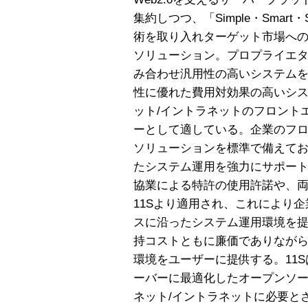
集約しつつ、「Simple・Smart
術を取り入れターゲット市場への
ソリューション。プロプライエタ
み合わせ汎用性の高いシステム
性に優れた費用対効果の高いシ
ット/イントラネットのフロント
ーとして適している。企業のフ
ソリューションを標準で備えて
たシステム運用を強力にサポート
協業による特許の使用許諾や、
11Sより適用され、これにより
スに沿ったシステム運用環境を提
持コストともに廉価でありなが
環境をユーザーに提供する。11
ーバーに最適化したオープンソー
ネット/イントラネットに必要と