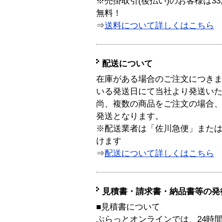
※売掛取引(後払い)のお客様は33
無料！
⇒
送料について詳しくはこちら
配送について
在庫がある場合のご注文につき
いる発送日にて当社より発送い
尚、複数の商品をご注文の場合
発送となります。
※配送業者は「佐川急便」また
けます
⇒
配送について詳しくはこちら
見積書・請求書・納品書等の発
■見積書について
ぷらっとオンラインでは、24時