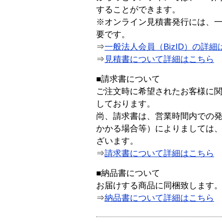
することができます。
※オンライン見積書発行には、一般
要です。
⇒
一般法人会員（BizID）の詳細
⇒
見積書について詳細はこちら
■請求書について
ご注文時に希望されたお客様に
しております。
尚、請求書は、営業時間内での
かかる場合等）によりましては
ざいます。
⇒
請求書について詳細はこちら
■納品書について
お届けする商品に同梱致します
⇒
納品書について詳細はこちら