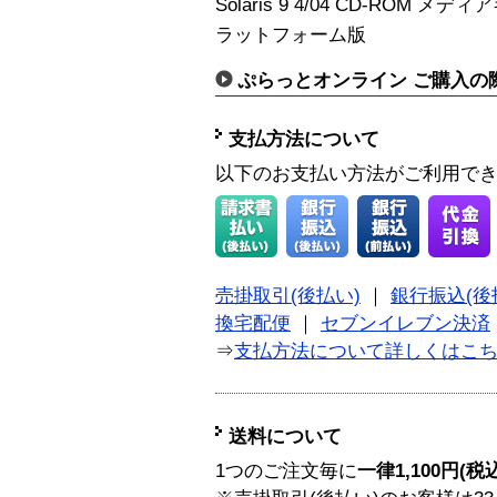
Solaris 9 4/04 CD-ROM
ラットフォーム版
ぷらっとオンライン ご購入の
支払方法について
以下のお支払い方法がご利用で
売掛取引(後払い)
｜
銀行振込(後
換宅配便
｜
セブンイレブン決済
⇒
支払方法について詳しくはこ
送料について
1つのご注文毎に
一律1,100円(税