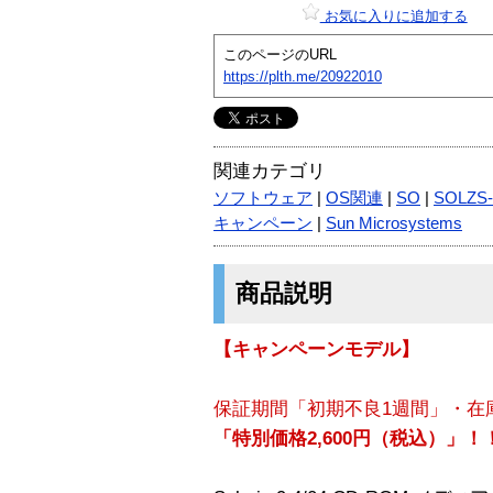
お気に入りに追加する
このページのURL
https://plth.me/20922010
関連カテゴリ
ソフトウェア
|
OS関連
|
SO
|
SOLZS-
キャンペーン
|
Sun Microsystems
商品説明
【キャンペーンモデル】
保証期間「初期不良1週間」・在
「特別価格2,600円（税込）」！