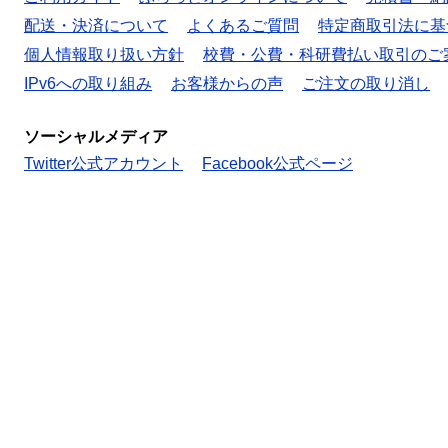
配送・決済について
よくあるご質問
特定商取引法に基
個人情報取り扱い方針
校費・公費・科研費払い取引のご
IPv6への取り組み
お客様からの声
ご注文の取り消し
ソーシャルメディア
Twitter公式アカウント
Facebook公式ページ