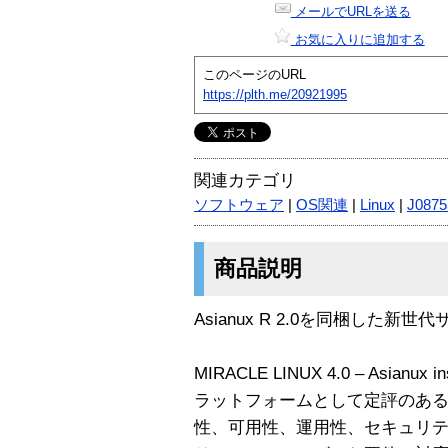
メールでURLを送る
お気に入りに追加する
このページのURL
https://plth.me/20921995
関連カテゴリ
ソフトウェア
|
OS関連
|
Linux
|
J0875
商品説明
Asianux R 2.0を同梱した新世
MIRACLE LINUX 4.0 – Asian
ラットフォームとして定評のあるMIR
性、可用性、運用性、セキュリ