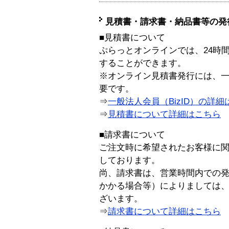
見積書・請求書・納品書等の発
■見積書について
ぷらっとオンラインでは、24時
することができます。
※オンライン見積書発行には、一般
要です。
⇒
一般法人会員（BizID）の詳細
⇒
見積書について詳細はこちら
■請求書について
ご注文時に希望されたお客様に
しております。
尚、請求書は、営業時間内での
かかる場合等）によりましては
ざいます。
⇒
請求書について詳細はこちら