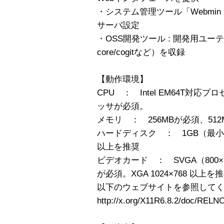
・システム管理ツール「Webmin
サーバ設定
・OSS開発ツール : 開発用ユーティリテ
core/cogitなど）を収録
【動作環境】
CPU ： Intel EM64T対応
ッサが必須。
メモリ ： 256MBが必須、51
ハードディスク ： 1GB（最
以上を推奨
ビデオカード ： SVGA（800
が必須。XGA 1024×768 以上を
以下のウェブサイトを参照して
http://x.org/X11R6.8.2/doc/REL