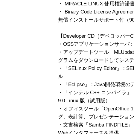
・ MIRACLE LINUX 使用権許諾書（
・ Binary Code License Agreemen
無償インストールサポート付（9
【Developer CD（デベロッ
・OSSアプリケーションサーバ : Jbos
・アップデートツール「MLUpdater
グラムをダウンロードしてシス
・「SELinux Policy Editor
ル
・「Eclipse」 : Java開発
・「インテル C++ コンパイラ」
9.0 Linux 版（試用版）
・オフィスツール「OpenOffice 
グ、表計算、プレゼンテーショ
・文書検索「Samba FINDFI
Webインタフェースを提供