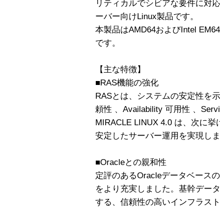
リティカルでシビアな要件に対
ーバー向けLinux製品です。
本製品はAMD64およびIntel E
です。
【主な特徴】
■RAS機能の強化
RASとは、システムの安定性を示す基本
頼性 、Availability 可用性 、Se
MIRACLE LINUX 4.0 は
安定したサーバー運用を実現し
■Oracleとの親和性
定評のあるOracleデータベー
をより充実しました。基幹デー
する、信頼性の高いインフラス