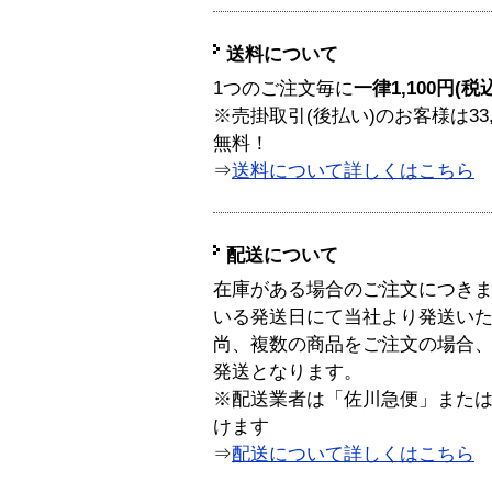
送料について
1つのご注文毎に
一律1,100円(税
※売掛取引(後払い)のお客様は33
無料！
⇒
送料について詳しくはこちら
配送について
在庫がある場合のご注文につき
いる発送日にて当社より発送い
尚、複数の商品をご注文の場合
発送となります。
※配送業者は「佐川急便」また
けます
⇒
配送について詳しくはこちら