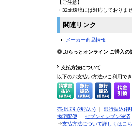
【ご注意】
・32bit環境には対応しておりま
関連リンク
メーカー商品情報
ぷらっとオンライン ご購入の
支払方法について
以下のお支払い方法がご利用で
売掛取引(後払い)
｜
銀行振込(後
換宅配便
｜
セブンイレブン決済
⇒
支払方法について詳しくはこ