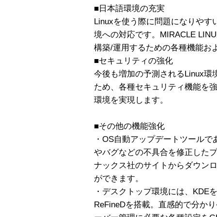
■日本語環境の充実
Linuxを使う際に問題になりや
境への対応です。MIRACLE LI
構築/運用するための各種機能お
■セキュリティの強化
今後も増加の予測されるLinux
ため、各種セキュリティ機能を強化
環境を実現します。
■その他の機能強化
・OS自動アップデートツールである
やバグなどの不具合を修正した
ナックス社のサイトからダウン
ができます。
・デスクトップ環境には、KDE
ReFineDを搭載。直感的で分