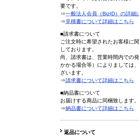
要です。
⇒
一般法人会員（BizID）の詳細
⇒
見積書について詳細はこちら
■請求書について
ご注文時に希望されたお客様に
しております。
尚、請求書は、営業時間内での
かかる場合等）によりましては
ざいます。
⇒
請求書について詳細はこちら
■納品書について
お届けする商品に同梱致します
⇒
納品書について詳細はこちら
返品について