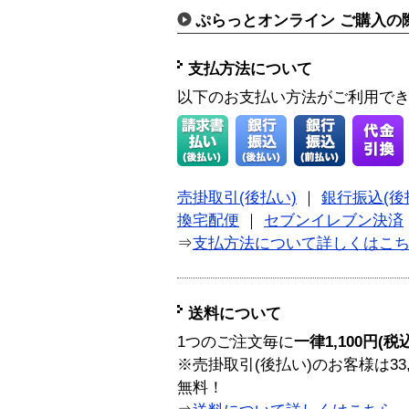
ぷらっとオンライン ご購入の
支払方法について
以下のお支払い方法がご利用で
売掛取引(後払い)
｜
銀行振込(後
換宅配便
｜
セブンイレブン決済
⇒
支払方法について詳しくはこ
送料について
1つのご注文毎に
一律1,100円(税
※売掛取引(後払い)のお客様は33
無料！