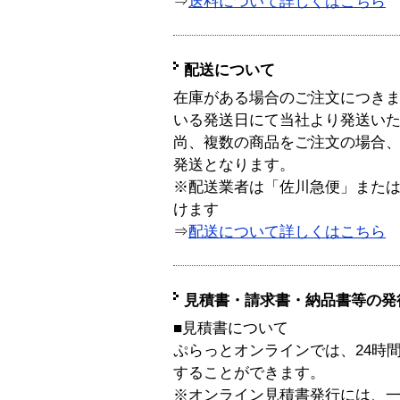
⇒
送料について詳しくはこちら
配送について
在庫がある場合のご注文につき
いる発送日にて当社より発送い
尚、複数の商品をご注文の場合
発送となります。
※配送業者は「佐川急便」また
けます
⇒
配送について詳しくはこちら
見積書・請求書・納品書等の発
■見積書について
ぷらっとオンラインでは、24時
することができます。
※オンライン見積書発行には、一般