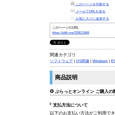
このページを印刷する
メールでURLを送る
お気に入りに追加する
このページのURL
https://plth.me/20921948
関連カテゴリ
ソフトウェア
|
OS関連
|
Windows
|
R
商品説明
ぷらっとオンライン ご購入の
支払方法について
以下のお支払い方法がご利用で