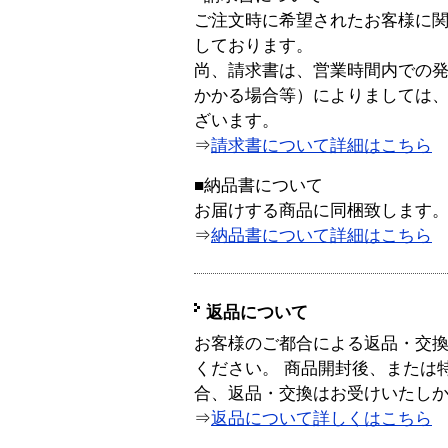
ご注文時に希望されたお客様に
しております。
尚、請求書は、営業時間内での
かかる場合等）によりましては
ざいます。
⇒
請求書について詳細はこちら
■納品書について
お届けする商品に同梱致します
⇒
納品書について詳細はこちら
返品について
お客様のご都合による返品・交
ください。 商品開封後、または
合、返品・交換はお受けいたし
⇒
返品について詳しくはこちら