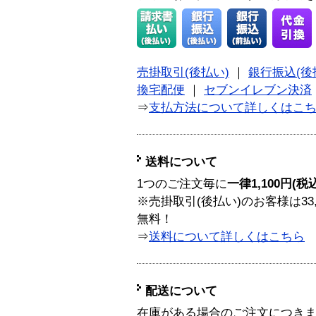
売掛取引(後払い)
｜
銀行振込(後
換宅配便
｜
セブンイレブン決済
⇒
支払方法について詳しくはこ
送料について
1つのご注文毎に
一律1,100円(税
※売掛取引(後払い)のお客様は33
無料！
⇒
送料について詳しくはこちら
配送について
在庫がある場合のご注文につき