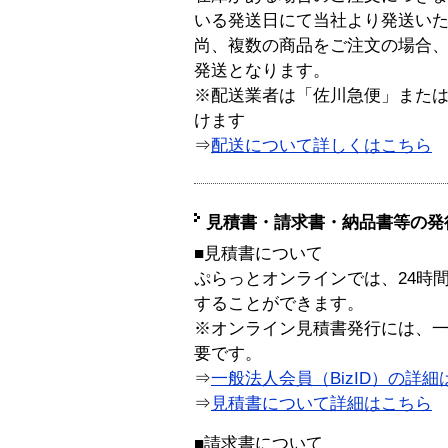
いる発送日にて当社より発送い
尚、複数の商品をご注文の場合
発送となります。
※配送業者は「佐川急便」また
けます
⇒
配送について詳しくはこちら
見積書・請求書・納品書等の発
■見積書について
ぷらっとオンラインでは、24時
することができます。
※オンライン見積書発行には、一般
要です。
⇒
一般法人会員（BizID）の詳細
⇒
見積書について詳細はこちら
■請求書について