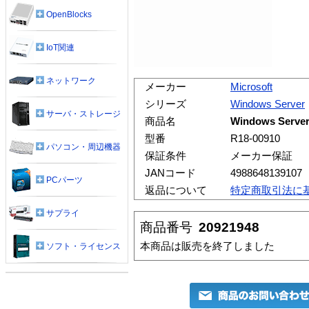
OpenBlocks
IoT関連
ネットワーク
メーカー
Microsoft
シリーズ
Windows Server
サーバ・ストレージ
商品名
Windows Serv
型番
R18-00910
パソコン・周辺機器
保証条件
メーカー保証
JANコード
4988648139107
PCパーツ
返品について
特定商取引法に
サプライ
商品番号
20921948
本商品は販売を終了しました
ソフト・ライセンス