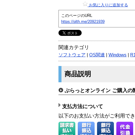
お気に入りに追加する
このページのURL
https://plth.me/20921939
関連カテゴリ
ソフトウェア
|
OS関連
|
Windows
|
R
商品説明
ぷらっとオンライン ご購入の
支払方法について
以下のお支払い方法がご利用で