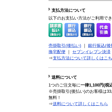
支払方法について
以下のお支払い方法がご利用で
売掛取引(後払い)
｜
銀行振込(後
換宅配便
｜
セブンイレブン決済
⇒
支払方法について詳しくはこ
送料について
1つのご注文毎に
一律1,100円(税
※売掛取引(後払い)のお客様は33
無料！
⇒
送料について詳しくはこちら