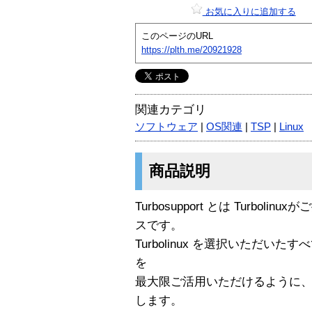
お気に入りに追加する
このページのURL
https://plth.me/20921928
関連カテゴリ
ソフトウェア
|
OS関連
|
TSP
|
Linux
商品説明
Turbosupport とは Turbo
スです。
Turbolinux を選択いただいたす
を
最大限ご活用いただけるように
します。