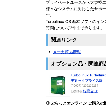
プライベートユースから大規模
様々なシステムに対応したサポ
す。
Turbolinux OS 基本ソフ
質問について3件まで承ります。
関連リンク
メーカ商品情報
オプション品・関連商
Turbolinux Turbolinu
デミックプライス版
(P0607) [ 20921923 ]
お問合せ
販売価格
ぷらっとオンライン ご購入の