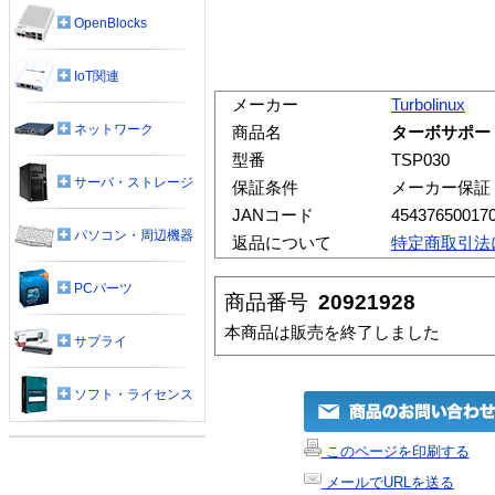
OpenBlocks
IoT関連
メーカー
Turbolinux
ネットワーク
商品名
ターボサポー
型番
TSP030
サーバ・ストレージ
保証条件
メーカー保証
JANコード
45437650017
パソコン・周辺機器
返品について
特定商取引法
PCパーツ
商品番号
20921928
本商品は販売を終了しました
サプライ
ソフト・ライセンス
このページを印刷する
メールでURLを送る