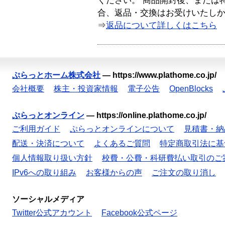
ください。 商品開封後、または
合、返品・交換はお受けいたし
⇒
返品について詳しくはこちら
ぷらっとホーム株式会社
—
https://www.plathome.co.jp/
会社概要
株主・投資家情報
電子公告
OpenBlocks
ぷらっとオンライン
—
https://online.plathome.co.jp/
ご利用ガイド
ぷらっとオンラインについて
見積書・納
配送・決済について
よくあるご質問
特定商取引法に基
個人情報取り扱い方針
校費・公費・科研費払い取引のご
IPv6への取り組み
お客様からの声
ご注文の取り消し
ソーシャルメディア
Twitter公式アカウント
Facebook公式ページ