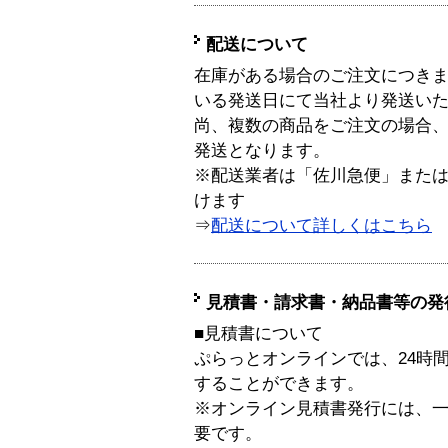
配送について
在庫がある場合のご注文につき
いる発送日にて当社より発送い
尚、複数の商品をご注文の場合
発送となります。
※配送業者は「佐川急便」また
けます
⇒
配送について詳しくはこちら
見積書・請求書・納品書等の発
■見積書について
ぷらっとオンラインでは、24時
することができます。
※オンライン見積書発行には、一般
要です。