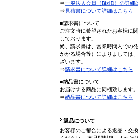
⇒
一般法人会員（BizID）の詳細
⇒
見積書について詳細はこちら
■請求書について
ご注文時に希望されたお客様に
しております。
尚、請求書は、営業時間内での
かかる場合等）によりましては
ざいます。
⇒
請求書について詳細はこちら
■納品書について
お届けする商品に同梱致します
⇒
納品書について詳細はこちら
返品について
お客様のご都合による返品・交