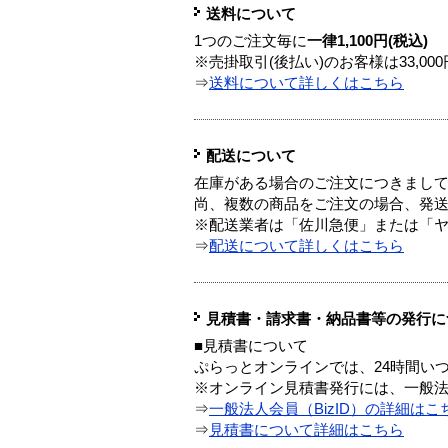
送料について
1つのご注文毎に
一律1,100円(税込)
※売掛取引(後払い)のお客様は33,0
⇒
送料について詳しくはこちら
配送について
在庫がある場合のご注文につきまし
尚、複数の商品をご注文の場合、発
※配送業者は「佐川急便」または「
⇒
配送について詳しくはこちら
見積書・請求書・納品書等の発行に
■見積書について
ぷらっとオンラインでは、24時間い
※オンライン見積書発行には、一般法人
⇒
一般法人会員（BizID）の詳細はこ
⇒
見積書について詳細はこちら