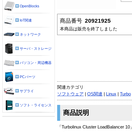
OpenBlocks
商品番号
20921925
IoT関連
本商品は販売を終了しました
ネットワーク
サーバ・ストレージ
パソコン・周辺機器
PCパーツ
関連カテゴリ
サプライ
ソフトウェア
|
OS関連
|
Linux
|
Turbo
ソフト・ライセンス
商品説明
「Turbolinux Cluster Lo