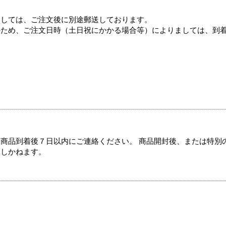
ましては、ご注文後に別途郵送しております。
のため、ご注文日時（土日祝にかかる場合等）によりましては、到
商品到着後７日以内にご連絡ください。 商品開封後、または特別
たしかねます。