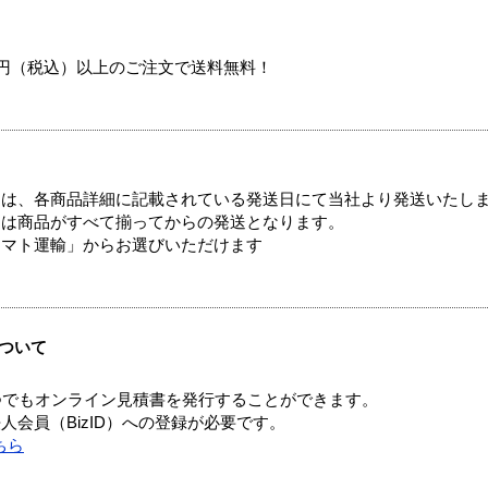
00円（税込）以上のご注文で送料無料！
ては、各商品詳細に記載されている発送日にて当社より発送いたし
送は商品がすべて揃ってからの発送となります。
ヤマト運輸」からお選びいただけます
ついて
つでもオンライン見積書を発行することができます。
会員（BizID）への登録が必要です。
ちら