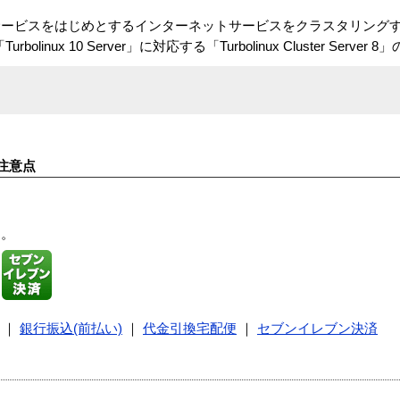
サービスをはじめとするインターネットサービスをクラスタリング
inux 10 Server」に対応する「Turbolinux Cluster Serve
注意点
す。
｜
銀行振込(前払い)
｜
代金引換宅配便
｜
セブンイレブン決済