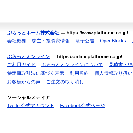
ぷらっとホーム株式会社
—
https://www.plathome.co.jp/
会社概要
株主・投資家情報
電子公告
OpenBlocks
ぷらっとオンライン
—
https://online.plathome.co.jp/
ご利用ガイド
ぷらっとオンラインについて
見積書・納
特定商取引法に基づく表示
利用規約
個人情報取り扱い
お客様からの声
ご注文の取り消し
ソーシャルメディア
Twitter公式アカウント
Facebook公式ページ