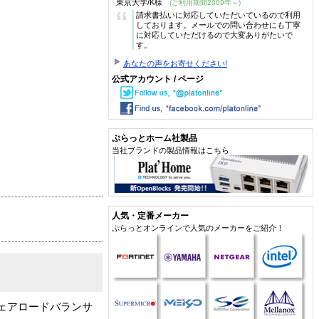
東京大学/K様
(ご利用期間2009年～)
“
請求書払いに対応していただいているので利用
しております。メールでの問い合わせにも丁寧
に対応していただけるので大変ありがたいで
す。
あなたの声をお寄せください!
公式アカウント / ページ
ぷらっとホーム社製品
当社ブランドの製品情報はこちら
人気・定番メーカー
ぷらっとオンラインで人気のメーカーをご紹介！
フトウェアロードバランサ