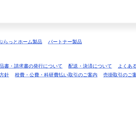
ぷらっとホーム製品
パートナー製品
品書・請求書の発行について
配送・決済について
よくあ
方針
校費・公費・科研費払い取引のご案内
売掛取引のご