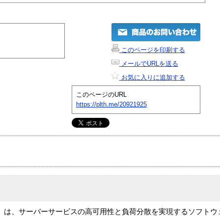
このページを印刷する
メールでURLを送る
お気に入りに追加する
このページのURL
https://plth.me/20921925
adBalancer 10」は、サーバーサービスの高可用性と負荷分散を実現するソ