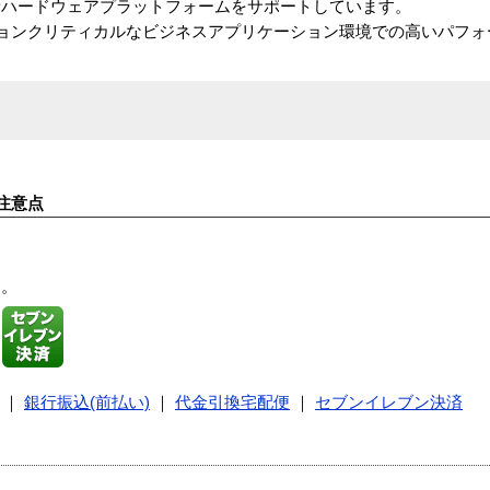
新ハードウェアプラットフォームをサポートしています。
Oがミッションクリティカルなビジネスアプリケーション環境での高いパフ
注意点
す。
｜
銀行振込(前払い)
｜
代金引換宅配便
｜
セブンイレブン決済