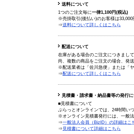
送料について
1つのご注文毎に
一律1,100円(税込)
※売掛取引(後払い)のお客様は33,0
⇒
送料について詳しくはこちら
配送について
在庫がある場合のご注文につきまし
尚、複数の商品をご注文の場合、発
※配送業者は「佐川急便」または「
⇒
配送について詳しくはこちら
見積書・請求書・納品書等の発行に
■見積書について
ぷらっとオンラインでは、24時間い
※オンライン見積書発行には、一般法人
⇒
一般法人会員（BizID）の詳細はこ
⇒
見積書について詳細はこちら