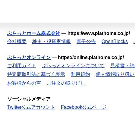
ぷらっとホーム株式会社
—
https://www.plathome.co.jp/
会社概要
株主・投資家情報
電子公告
OpenBlocks
ぷらっとオンライン
—
https://online.plathome.co.jp/
ご利用ガイド
ぷらっとオンラインについて
見積書・納
特定商取引法に基づく表示
利用規約
個人情報取り扱い
お客様からの声
ご注文の取り消し
ソーシャルメディア
Twitter公式アカウント
Facebook公式ページ