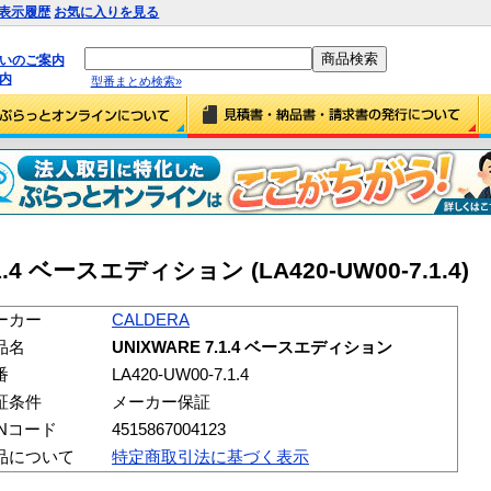
表示履歴
お気に入りを見る
払いのご案内
内
型番まとめ検索»
.1.4 ベースエディション (LA420-UW00-7.1.4)
ーカー
CALDERA
品名
UNIXWARE 7.1.4 ベースエディション
番
LA420-UW00-7.1.4
証条件
メーカー保証
ANコード
4515867004123
品について
特定商取引法に基づく表示