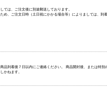
ましては、ご注文後に別途郵送しております。
のため、ご注文日時（土日祝にかかる場合等）によりましては、到
商品到着後７日以内にご連絡ください。 商品開封後、または特別
たしかねます。