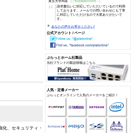
東京大学/K様
(ご利用期間2009年～)
“
請求書払いに対応していただいているので利用
しております。メールでの問い合わせにも丁寧
に対応していただけるので大変ありがたいで
す。
あなたの声をお寄せください!
公式アカウント / ページ
ぷらっとホーム社製品
当社ブランドの製品情報はこちら
人気・定番メーカー
ぷらっとオンラインで人気のメーカーをご紹介！
の強化、セキュリティ・