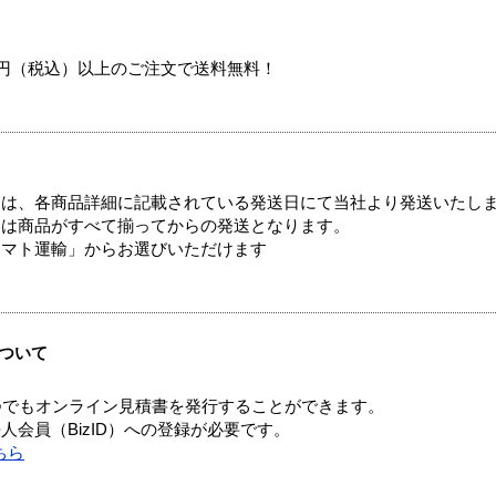
00円（税込）以上のご注文で送料無料！
ては、各商品詳細に記載されている発送日にて当社より発送いたし
送は商品がすべて揃ってからの発送となります。
ヤマト運輸」からお選びいただけます
ついて
つでもオンライン見積書を発行することができます。
会員（BizID）への登録が必要です。
ちら