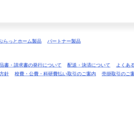
ぷらっとホーム製品
パートナー製品
品書・請求書の発行について
配送・決済について
よくあ
方針
校費・公費・科研費払い取引のご案内
売掛取引のご