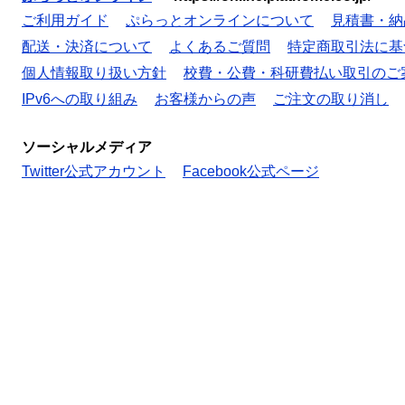
ご利用ガイド
ぷらっとオンラインについて
見積書・納
配送・決済について
よくあるご質問
特定商取引法に基
個人情報取り扱い方針
校費・公費・科研費払い取引のご
IPv6への取り組み
お客様からの声
ご注文の取り消し
ソーシャルメディア
Twitter公式アカウント
Facebook公式ページ