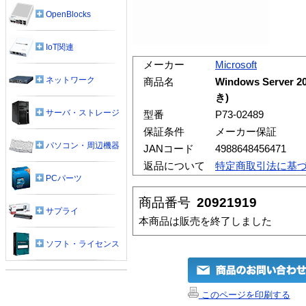
OpenBlocks
IoT関連
メーカー
Microsoft
ネットワーク
商品名
Windows Server
き)
サーバ・ストレージ
型番
P73-02489
保証条件
メーカー保証
パソコン・周辺機器
JANコード
4988648456471
返品について
特定商取引法に基
PCパーツ
商品番号
20921919
サプライ
本商品は販売を終了しました
ソフト・ライセンス
このページを印刷する