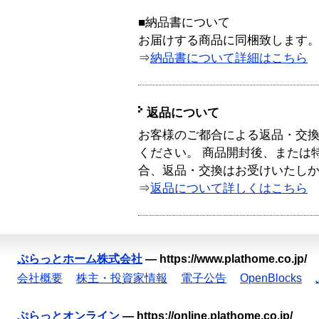
■納品書について
お届けする商品に同梱致します
⇒
納品書について詳細はこちら
返品について
お客様のご都合による返品・交
ください。 商品開封後、または
合、返品・交換はお受けいたし
⇒
返品について詳しくはこちら
ぷらっとホーム株式会社
—
https://www.plathome.co.jp/
会社概要
株主・投資家情報
電子公告
OpenBlocks
ぷらっとオンライン
—
https://online.plathome.co.jp/