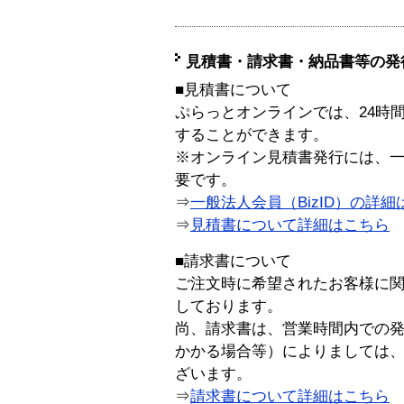
見積書・請求書・納品書等の発
■見積書について
ぷらっとオンラインでは、24時
することができます。
※オンライン見積書発行には、一般
要です。
⇒
一般法人会員（BizID）の詳細
⇒
見積書について詳細はこちら
■請求書について
ご注文時に希望されたお客様に
しております。
尚、請求書は、営業時間内での
かかる場合等）によりましては
ざいます。
⇒
請求書について詳細はこちら