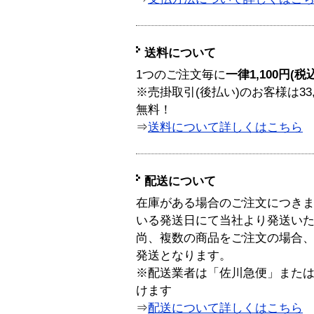
送料について
1つのご注文毎に
一律1,100円(税
※売掛取引(後払い)のお客様は33
無料！
⇒
送料について詳しくはこちら
配送について
在庫がある場合のご注文につき
いる発送日にて当社より発送い
尚、複数の商品をご注文の場合
発送となります。
※配送業者は「佐川急便」また
けます
⇒
配送について詳しくはこちら