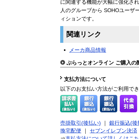
に関連する機能が大幅に強化されています
人のグループから SOHOユー
ィションです。
関連リンク
メーカ商品情報
ぷらっとオンライン ご購入の
支払方法について
以下のお支払い方法がご利用で
売掛取引(後払い)
｜
銀行振込(後
換宅配便
｜
セブンイレブン決済
⇒
支払方法について詳しくはこ