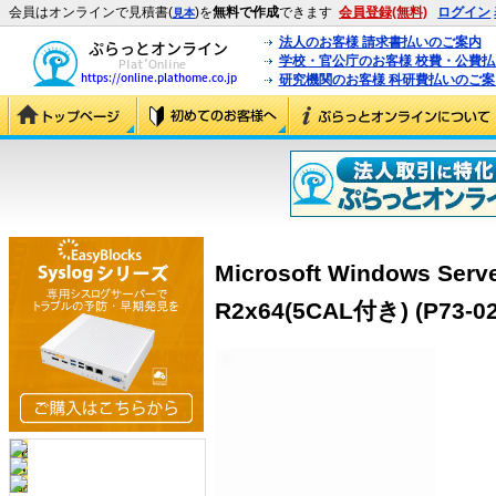
会員はオンラインで見積書(
)を
無料で作成
できます
会員登録(無料)
ログイン
見本
法人のお客様 請求書払いのご案内
学校・官公庁のお客様 校費・公費
研究機関のお客様 科研費払いのご案
Microsoft Windows S
R2x64(5CAL付き) (P73-02