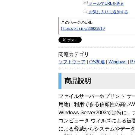
メールでURLを送る
お気に入りに追加する
このページのURL
https://plth.me/20921919
関連カテゴリ
ソフトウェア
|
OS関連
|
Windows
|
P
商品説明
ファイルサーバーやプリント サー
用途に利用できる信頼性の高いWi
Windows Server2003で
コンピュータ ウィルスによる被
による脅威からシステムやデー