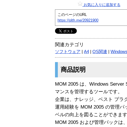
お気に入りに追加する
このページのURL
https://plth.me/20921900
関連カテゴリ
ソフトウェア
|
A4
|
OS関連
|
Window
商品説明
MOM 2005 は、Windows Ser
マンスを管理するツールです。
企業は、ナレッジ、ベスト プラ
運用経験を MOM 2005 の管
ベルの向上を図ることができま
MOM 2005 および管理パック