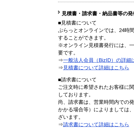
見積書・請求書・納品書等の発
■見積書について
ぷらっとオンラインでは、24時
することができます。
※オンライン見積書発行には、一般
要です。
⇒
一般法人会員（BizID）の詳細
⇒
見積書について詳細はこちら
■請求書について
ご注文時に希望されたお客様に
しております。
尚、請求書は、営業時間内での
かかる場合等）によりましては
ざいます。
⇒
請求書について詳細はこちら