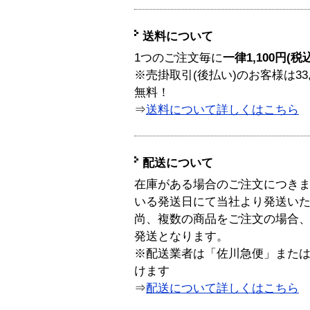
送料について
1つのご注文毎に
一律1,100円(税
※売掛取引(後払い)のお客様は33
無料！
⇒
送料について詳しくはこちら
配送について
在庫がある場合のご注文につき
いる発送日にて当社より発送い
尚、複数の商品をご注文の場合
発送となります。
※配送業者は「佐川急便」また
けます
⇒
配送について詳しくはこちら