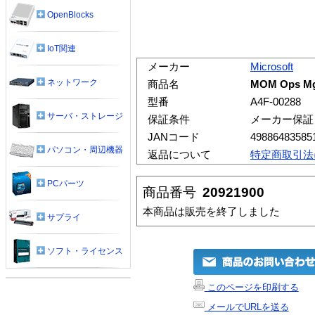
OpenBlocks
IoT関連
メーカー
Microsoft
ネットワーク
商品名
MOM Ops Mg
型番
A4F-00288
サーバ・ストレージ
保証条件
メーカー保証
JANコード
49886483585
パソコン・周辺機器
返品について
特定商取引法
PCパーツ
商品番号
20921900
本商品は販売を終了しました
サプライ
ソフト・ライセンス
このページを印刷する
メールでURLを送る