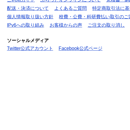
配送・決済について
よくあるご質問
特定商取引法に基
個人情報取り扱い方針
校費・公費・科研費払い取引のご
IPv6への取り組み
お客様からの声
ご注文の取り消し
ソーシャルメディア
Twitter公式アカウント
Facebook公式ページ