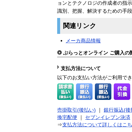
ョンとテクノロジの作成者の指示ど
識別、把握、解決するための手
関連リンク
メーカ商品情報
ぷらっとオンライン ご購入の
支払方法について
以下のお支払い方法がご利用で
売掛取引(後払い)
｜
銀行振込(後
換宅配便
｜
セブンイレブン決済
⇒
支払方法について詳しくはこ