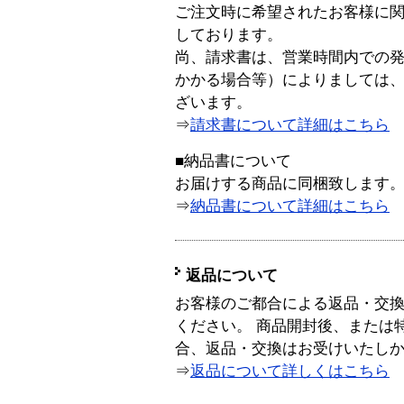
ご注文時に希望されたお客様に
しております。
尚、請求書は、営業時間内での
かかる場合等）によりましては
ざいます。
⇒
請求書について詳細はこちら
■納品書について
お届けする商品に同梱致します
⇒
納品書について詳細はこちら
返品について
お客様のご都合による返品・交
ください。 商品開封後、または
合、返品・交換はお受けいたし
⇒
返品について詳しくはこちら