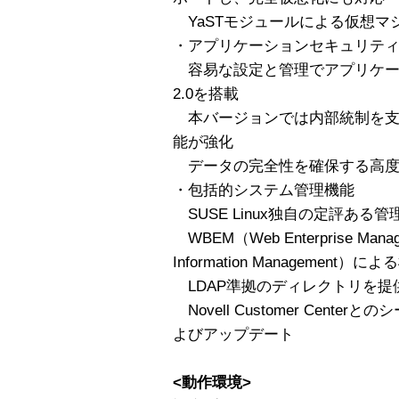
YaSTモジュールによる仮想マ
・アプリケーションセキュリテ
容易な設定と管理でアプリケーションを
2.0を搭載
本バージョンでは内部統制を支
能が強化
データの完全性を確保する高度
・包括的システム管理機能
SUSE Linux独自の定評ある管理機
WBEM（Web Enterprise Mana
Information Manageme
LDAP準拠のディレクトリを提
Novell Customer Cent
よびアップデート
<動作環境>