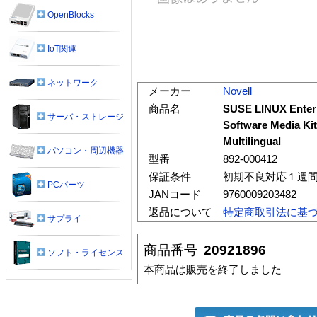
OpenBlocks
IoT関連
ネットワーク
メーカー
Novell
商品名
SUSE LINUX Enterp
サーバ・ストレージ
Software Media Kit
Multilingual
パソコン・周辺機器
型番
892-000412
保証条件
初期不良対応１週
PCパーツ
JANコード
9760009203482
返品について
特定商取引法に基
サプライ
商品番号
20921896
ソフト・ライセンス
本商品は販売を終了しました