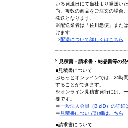
いる発送日にて当社より発送い
尚、複数の商品をご注文の場合
発送となります。
※配送業者は「佐川急便」また
けます
⇒
配送について詳しくはこちら
見積書・請求書・納品書等の発
■見積書について
ぷらっとオンラインでは、24時
することができます。
※オンライン見積書発行には、一般
要です。
⇒
一般法人会員（BizID）の詳細
⇒
見積書について詳細はこちら
■請求書について