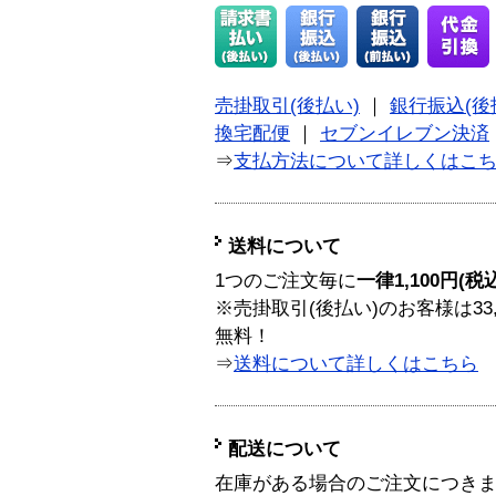
売掛取引(後払い)
｜
銀行振込(後
換宅配便
｜
セブンイレブン決済
⇒
支払方法について詳しくはこ
送料について
1つのご注文毎に
一律1,100円(税
※売掛取引(後払い)のお客様は33
無料！
⇒
送料について詳しくはこちら
配送について
在庫がある場合のご注文につき