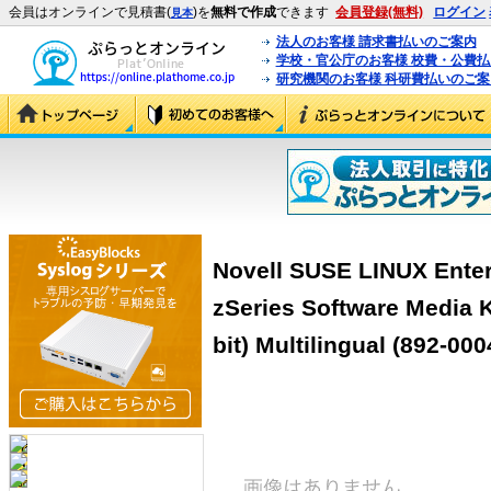
会員はオンラインで見積書(
)を
無料で作成
できます
会員登録(無料)
ログイン
見本
法人のお客様 請求書払いのご案内
学校・官公庁のお客様 校費・公費
研究機関のお客様 科研費払いのご案
Novell SUSE LINUX Enter
zSeries Software Media K
bit) Multilingual (892-000