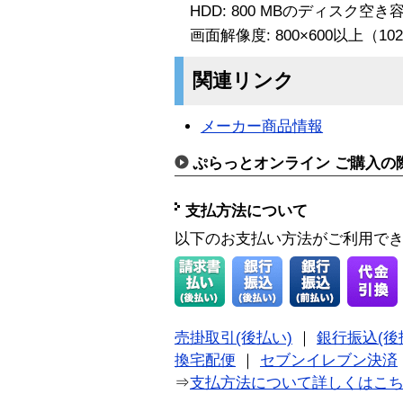
HDD: 800 MBのディスク空き
画面解像度: 800×600以上（10
関連リンク
メーカー商品情報
ぷらっとオンライン ご購入の
支払方法について
以下のお支払い方法がご利用で
売掛取引(後払い)
｜
銀行振込(後
換宅配便
｜
セブンイレブン決済
⇒
支払方法について詳しくはこ