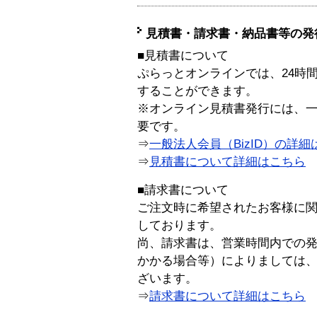
見積書・請求書・納品書等の発
■見積書について
ぷらっとオンラインでは、24時
することができます。
※オンライン見積書発行には、一般
要です。
⇒
一般法人会員（BizID）の詳細
⇒
見積書について詳細はこちら
■請求書について
ご注文時に希望されたお客様に
しております。
尚、請求書は、営業時間内での
かかる場合等）によりましては
ざいます。
⇒
請求書について詳細はこちら