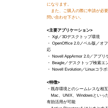
になります。
また、ご購入の際に申請が必要
問い合わせ下さい。
<主要アプリケーション>
・ Xgl／3Dデスクトップ環境
・ OpenOffice 2.0ノベル版
応
・ Novell AppArmor 2.0
・ Beagle／デスクトップ検索エ
・ Novell Evolution／Lin
<特徴>
・既存環境とのシームレスな相
Mac、UNIX、Windowsとい
有効活用が可能