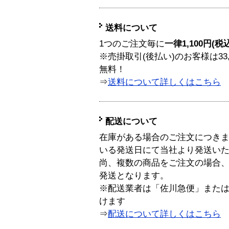
送料について
1つのご注文毎に
一律1,100円(税
※売掛取引(後払い)のお客様は33
無料！
⇒
送料について詳しくはこちら
配送について
在庫がある場合のご注文につき
いる発送日にて当社より発送い
尚、複数の商品をご注文の場合
発送となります。
※配送業者は「佐川急便」また
けます
⇒
配送について詳しくはこちら