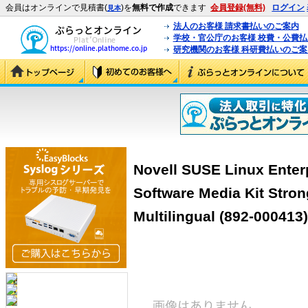
会員はオンラインで見積書(
)を
無料で作成
できます
会員登録(無料)
ログイン
見本
法人のお客様 請求書払いのご案内
学校・官公庁のお客様 校費・公費
研究機関のお客様 科研費払いのご案
Novell SUSE Linux Enter
Software Media Kit Stron
Multilingual (892-000413)