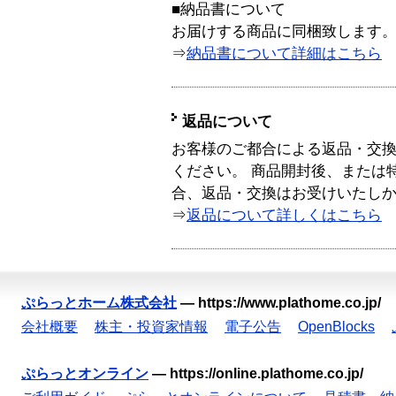
■納品書について
お届けする商品に同梱致します
⇒
納品書について詳細はこちら
返品について
お客様のご都合による返品・交
ください。 商品開封後、または
合、返品・交換はお受けいたし
⇒
返品について詳しくはこちら
ぷらっとホーム株式会社
—
https://www.plathome.co.jp/
会社概要
株主・投資家情報
電子公告
OpenBlocks
ぷらっとオンライン
—
https://online.plathome.co.jp/