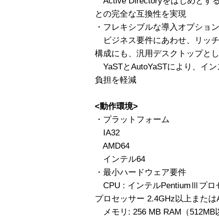
Active Directoryをは
との完全な互換性を実現
・フレキシブルな導入オプショ
ビジネス要件にあわせ、リッチ
構成にも、汎用デスクトップと
YaSTとAutoYaSTにより、
負担を軽減
<動作環境>
・プラットフォーム
IA32
AMD64
インテル64
・最小ハードウェア要件
CPU : インテルPentiumⅢプロセ
プロセッサー 2.4GHz以上または
メモリ: 256 MB RAM（512