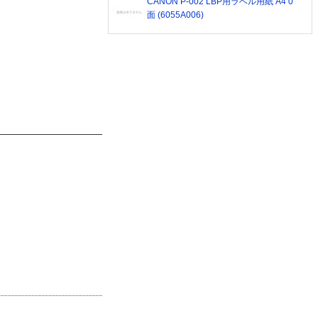
CANON P-002 LBP用ラベル用紙 A4 0
面 (6055A006)