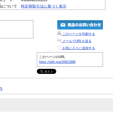
品について
特定商取引法に基づく表示
このページを印刷する
メールでURLを送る
お気に入りに追加する
このページのURL
https://plth.me/20921888
75