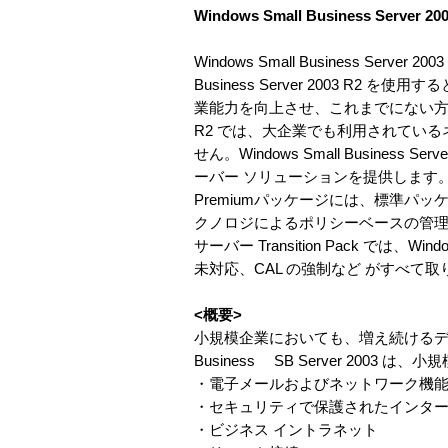
Windows Small Business Server 200
Windows Small Business Se
Business Server 2003
業能力を向上させ、これまでにない方法で顧客と
R2 では、大企業でも利用されてい
せん。Windows Small Busine
ーバー ソリューションを提供します
Premiumパッケージには、標準パッケージに加え、Micr
クノロジによるポリシーベースの管理機能、SQL S
サーバー Transition Pack では、Windo
未対応、CAL の強制など がすべて
<概要>
小規模企業においても、増え続けるデジタ
Business SB Server 2
・電子メールおよびネットワーク機
・セキュリティで保護されたインタ
・ビジネス イントラネット