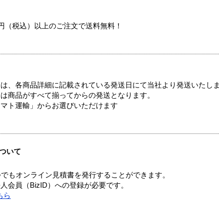
00円（税込）以上のご注文で送料無料！
ては、各商品詳細に記載されている発送日にて当社より発送いたし
送は商品がすべて揃ってからの発送となります。
ヤマト運輸」からお選びいただけます
ついて
つでもオンライン見積書を発行することができます。
会員（BizID）への登録が必要です。
ちら