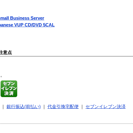
mall Business Server
apanese VUP CD/DVD 5CAL
注意点
す。
｜
銀行振込(前払い)
｜
代金引換宅配便
｜
セブンイレブン決済