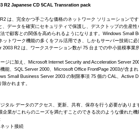
3 R2 Japanese CD 5CAL Transration pack
rver 2003 R2 は、完全かつ手ごろな価格のネットワーク ソリューションです。 W
 R2 を使用すると、データを確実にセキュリティで保護し、デスクトップの生
の関係を高められるようになります。Windows Small Business
るネットワーク機能の多くをフル活用でき、しかもサーバー技術に必
ss Server 2003 R2 は、ワークステーション数が 75 台までの中小規
。
osoft Internet Security and Acceleration Server 2000 
erver 2000、Microsoft Office FrontPage 2003が含
ws Small Business Server 2003 の制限事項 75 個の CAL、Active
取り除かれます。
ル データのアクセス、更新、共有、保存を行う必要があります。 Win
003 は、小規模企業がこれらのニーズを満たすことのできる次のような優れ
能
ーネット接続