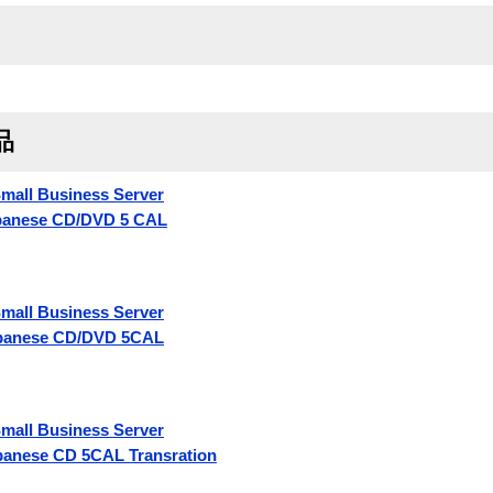
品
mall Business Server
panese CD/DVD 5 CAL
mall Business Server
apanese CD/DVD 5CAL
mall Business Server
panese CD 5CAL Transration