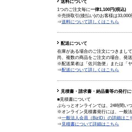
送料について
1つのご注文毎に
一律1,100円(税込)
※売掛取引(後払い)のお客様は33,0
⇒
送料について詳しくはこちら
配送について
在庫がある場合のご注文につきまし
尚、複数の商品をご注文の場合、発
※配送業者は「佐川急便」または「
⇒
配送について詳しくはこちら
見積書・請求書・納品書等の発行に
■見積書について
ぷらっとオンラインでは、24時間い
※オンライン見積書発行には、一般法人
⇒
一般法人会員（BizID）の詳細はこ
⇒
見積書について詳細はこちら