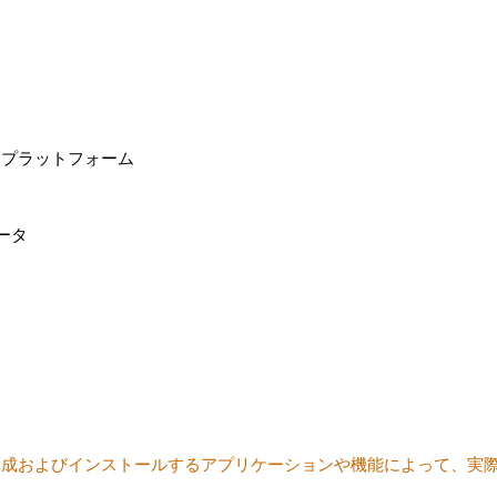
ンプラットフォーム
ュータ
構成およびインストールするアプリケーションや機能によって、実