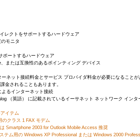
リダイレクトをサポートするハードウェア
像度のモニタ
をサポートするハードウェア
 Mouse、または互換性のあるポインティング デバイス
ターネット接続料金とサービス プロバイダ料金が必要になることが
が課金されることもあります。
によるインターネット接続
er Catalog （英語） に記載されているイーサネット ネットワーク イ
のアイテム
のクラス 1 FAX モデム
は Smartphone 2003 for Outlook Mobile Access 推奨
indows XP Professional または Windows 2000 Professi