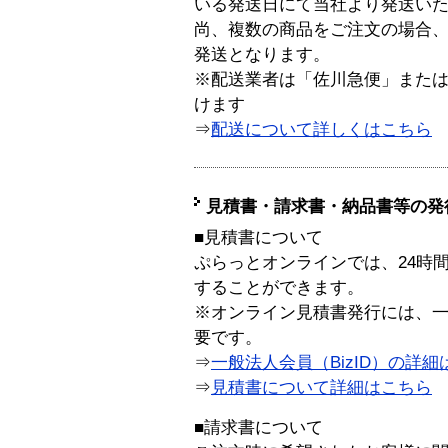
いる発送日にて当社より発送い
尚、複数の商品をご注文の場合
発送となります。
※配送業者は「佐川急便」また
けます
⇒
配送について詳しくはこちら
見積書・請求書・納品書等の発
■見積書について
ぷらっとオンラインでは、24時
することができます。
※オンライン見積書発行には、一般
要です。
⇒
一般法人会員（BizID）の詳細
⇒
見積書について詳細はこちら
■請求書について