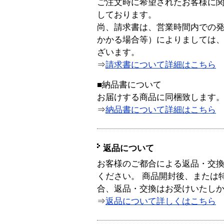
ご注文時に希望されたお客様に
しております。
尚、請求書は、営業時間内での
かかる場合等）によりましては
ざいます。
⇒
請求書について詳細はこちら
■納品書について
お届けする商品に同梱致します
⇒
納品書について詳細はこちら
返品について
お客様のご都合による返品・交
ください。 商品開封後、または
合、返品・交換はお受けいたし
⇒
返品について詳しくはこちら