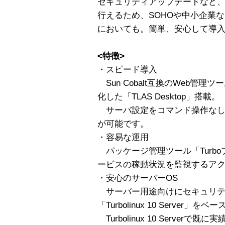
セキュリティアップデートなど
行えるため、SOHOや中小企業
においても。簡単、安心して導
<特徴>
・スピード導入
Sun Cobalt互換のWeb管理ツ
化した「TLAS Desktop」搭載。
サーバ設定をコマンド操作なし
が可能です。
・容易な運用
パッケージ管理ツール「Turb
ービスの稼動状況を監視するア
・安心のサーバーOS
サーバー用途向けにセキュリティ
「Turbolinux 10 Server」
Turbolinux 10 Server