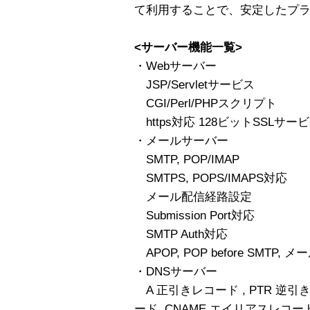
て利用することで、安定したプ
<サーバー機能一覧>
・Webサーバー
JSP/Servletサービス
CGI/Perl/PHPスクリプト
https対応 128ビットSSLサー
・メールサーバー
SMTP, POP/IMAP
SMTPS, POPS/IMAPS対応
メール配信経路設定
Submission Port対応
SMTP Auth対応
APOP, POP before SMTP, 
・DNSサーバー
A 正引きレコード , PTR 逆引
ード ,CNAME エイリアスレコード , S