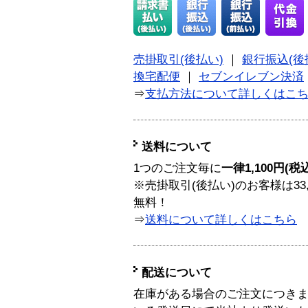
売掛取引(後払い)
｜
銀行振込(後
換宅配便
｜
セブンイレブン決済
⇒
支払方法について詳しくはこ
送料について
1つのご注文毎に
一律1,100円(税
※売掛取引(後払い)のお客様は33
無料！
⇒
送料について詳しくはこちら
配送について
在庫がある場合のご注文につき