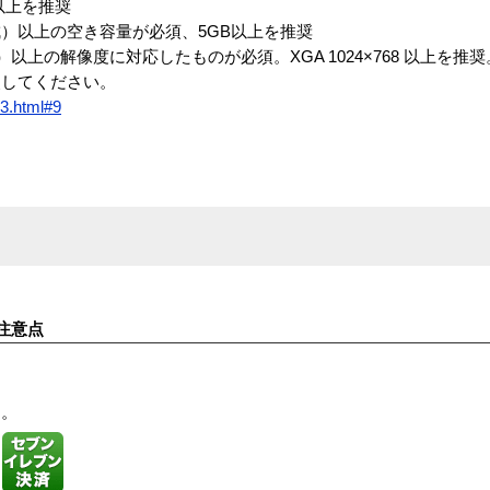
B以上を推奨
成）以上の空き容量が必須、5GB以上を推奨
）以上の解像度に対応したものが必須。XGA 1024×768 以上を推奨。X
照してください。
3.html#9
。
注意点
す。