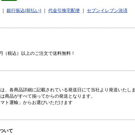
｜
銀行振込(前払い)
｜
代金引換宅配便
｜
セブンイレブン決済
00円（税込）以上のご注文で送料無料！
ては、各商品詳細に記載されている発送日にて当社より発送いたし
送は商品がすべて揃ってからの発送となります。
ヤマト運輸」からお選びいただけます
ついて