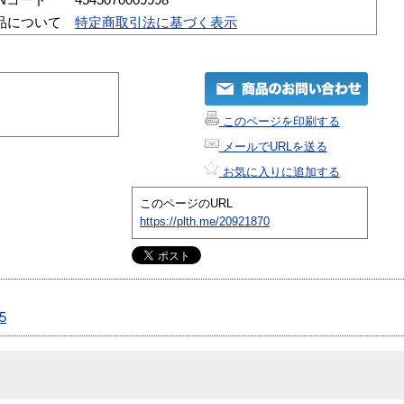
品について
特定商取引法に基づく表示
このページを印刷する
メールでURLを送る
お気に入りに追加する
このページのURL
https://plth.me/20921870
5