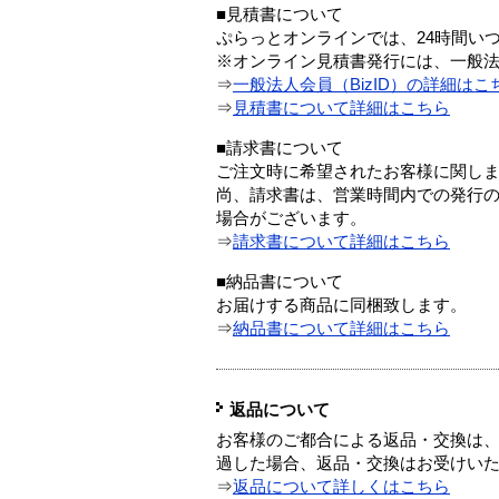
■見積書について
ぷらっとオンラインでは、24時間い
※オンライン見積書発行には、一般法人
⇒
一般法人会員（BizID）の詳細はこ
⇒
見積書について詳細はこちら
■請求書について
ご注文時に希望されたお客様に関し
尚、請求書は、営業時間内での発行
場合がございます。
⇒
請求書について詳細はこちら
■納品書について
お届けする商品に同梱致します。
⇒
納品書について詳細はこちら
返品について
お客様のご都合による返品・交換は、
過した場合、返品・交換はお受けい
⇒
返品について詳しくはこちら