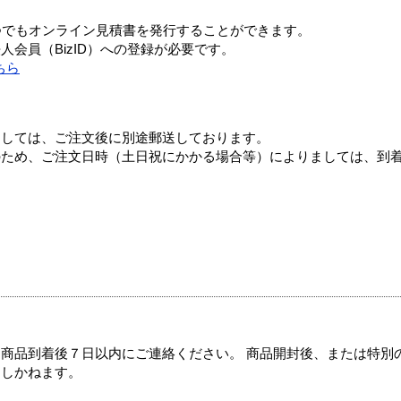
つでもオンライン見積書を発行することができます。
会員（BizID）への登録が必要です。
ちら
ましては、ご注文後に別途郵送しております。
のため、ご注文日時（土日祝にかかる場合等）によりましては、到
商品到着後７日以内にご連絡ください。 商品開封後、または特別
たしかねます。