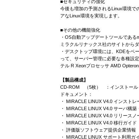
■セキュリティの強化
今後も増加の予測されるLinux環
アなLinux環境を実現します。
■その他の機能強化
・OS自動アップデートツールであるm
ミラクルリナックス社のサイトから
・デスクトップ環境には、KDEをベー
って、サーバー管理に必要な各種設定をG
テル R Xeonプロセッサ AMD Op
【製品構成】
CD-ROM （5枚） ：インストール CD
ドキュメント：
・ MIRACLE LINUX V4.0 イン
・ MIRACLE LINUX V4.0 サーバ
・ MIRACLE LINUX V4.0 リリース
・ MIRACLE LINUX V4.0 移行ガイド
・ 評価版ソフトウェア提供企業情報
・ MIRACLE LINUX サポート利用ガ