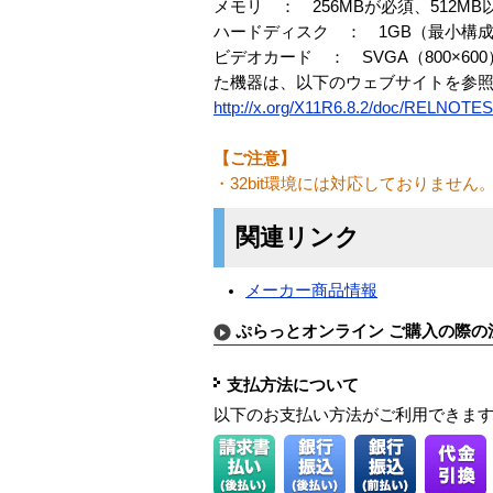
メモリ ： 256MBが必須、512M
ハードディスク ： 1GB（最小構
ビデオカード ： SVGA（800×600
た機器は、以下のウェブサイトを参
http://x.org/X11R6.8.2/doc/RELNOTES
【ご注意】
・32bit環境には対応しておりません
関連リンク
メーカー商品情報
ぷらっとオンライン ご購入の際の
支払方法について
以下のお支払い方法がご利用できま