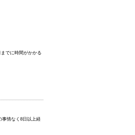
着までに時間がかかる
の事情なく8日以上経