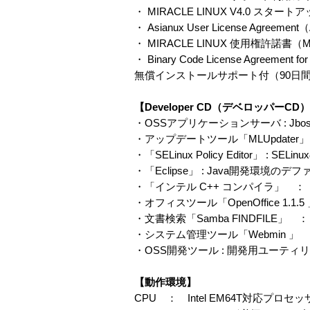
・ MIRACLE LINUX V4.0 スター
・ Asianux User License Agreement（
・ MIRACLE LINUX 使用権許諾書（MIR
・ Binary Code License Agreement for
無償インストールサポート付（90日
【Developer CD（デベロッパー
・OSSアプリケーションサーバ : Jboss 4
・アップデートツール「MLUpdater
・「SELinux Policy Editor」 :
・「Eclipse」 : Java開発環境の
・「インテル C++ コンパイラ」 ： イ
・オフィスツール「OpenOffice 
・文書検索「Samba FINDFIL
・システム管理ツール「Webmin 」
・OSS開発ツール : 開発用ユーティリティ（di
【動作環境】
CPU ： Intel EM64T対応プ