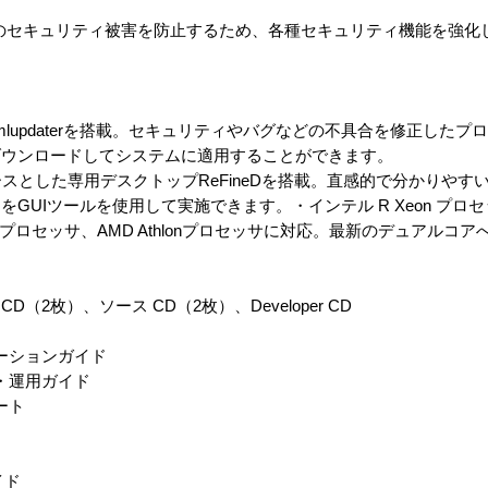
境でのセキュリティ被害を防止するため、各種セキュリティ機能を強化
lupdaterを搭載。セキュリティやバグなどの不具合を修正したプ
ダウンロードしてシステムに適用することができます。
スとした専用デスクトップReFineDを搭載。直感的で分かりやす
UIツールを使用して実施できます。・インテル R Xeon プロセッ
teronプロセッサ、AMD Athlonプロセッサに対応。最新のデュアル
（2枚）、ソース CD（2枚）、Developer CD
ストレーションガイド
構築・運用ガイド
ノート
イド