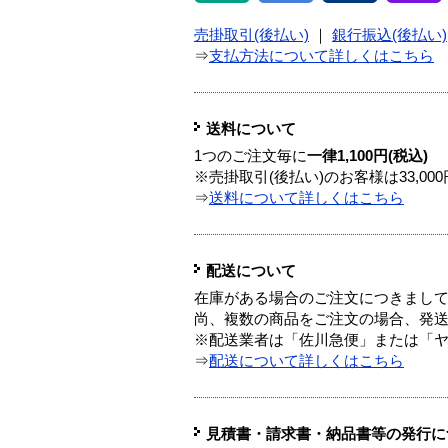
売掛取引(後払い)
｜
銀行振込(後払い)
⇒
支払方法について詳しくはこちら
送料について
1つのご注文毎に
一律1,100円(税込)
※売掛取引(後払い)のお客様は33,0
⇒
送料について詳しくはこちら
配送について
在庫がある場合のご注文につきまし
尚、複数の商品をご注文の場合、発
※配送業者は「佐川急便」または「
⇒
配送について詳しくはこちら
見積書・請求書・納品書等の発行に